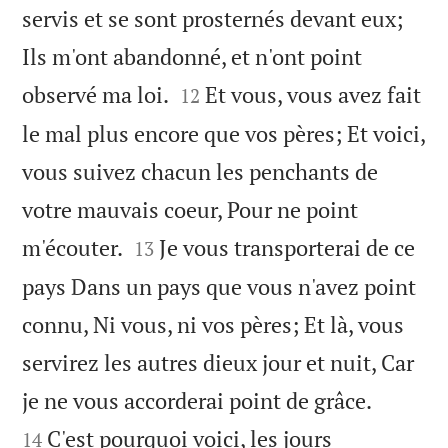
servis et se sont prosternés devant eux;
Ils m'ont abandonné, et n'ont point


observé ma loi.
Et vous, vous avez fait
12
le mal plus encore que vos pères; Et voici,
vous suivez chacun les penchants de
votre mauvais coeur, Pour ne point


m'écouter.
Je vous transporterai de ce
13
pays Dans un pays que vous n'avez point
connu, Ni vous, ni vos pères; Et là, vous
servirez les autres dieux jour et nuit, Car


je ne vous accorderai point de grâce.
C'est pourquoi voici, les jours
14