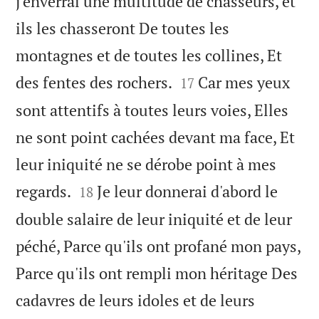
j'enverrai une multitude de chasseurs, et
ils les chasseront De toutes les
montagnes et de toutes les collines, Et


des fentes des rochers.
Car mes yeux
17
sont attentifs à toutes leurs voies, Elles
ne sont point cachées devant ma face, Et
leur iniquité ne se dérobe point à mes


regards.
Je leur donnerai d'abord le
18
double salaire de leur iniquité et de leur
péché, Parce qu'ils ont profané mon pays,
Parce qu'ils ont rempli mon héritage Des
cadavres de leurs idoles et de leurs