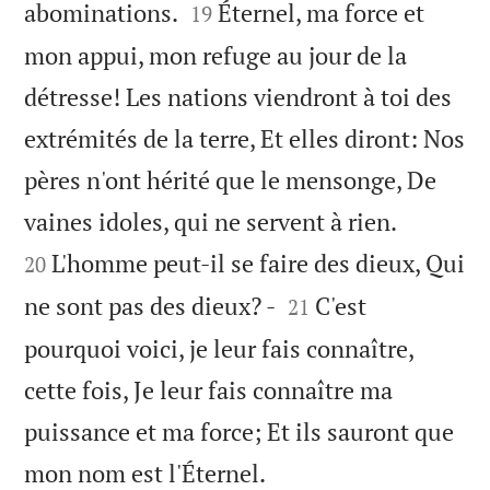


abominations.
Éternel, ma force et
19
mon appui, mon refuge au jour de la
détresse! Les nations viendront à toi des
extrémités de la terre, Et elles diront: Nos
pères n'ont hérité que le mensonge, De


vaines idoles, qui ne servent à rien.
L'homme peut-il se faire des dieux, Qui
20


ne sont pas des dieux? -
C'est
21
pourquoi voici, je leur fais connaître,
cette fois, Je leur fais connaître ma
puissance et ma force; Et ils sauront que

mon nom est l'Éternel.