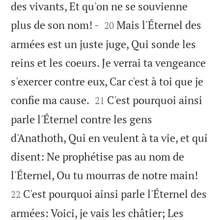
des vivants, Et qu'on ne se souvienne


plus de son nom! -
Mais l'Éternel des
20
armées est un juste juge, Qui sonde les
reins et les coeurs. Je verrai ta vengeance
s'exercer contre eux, Car c'est à toi que je


confie ma cause.
C'est pourquoi ainsi
21
parle l'Éternel contre les gens
d'Anathoth, Qui en veulent à ta vie, et qui
disent: Ne prophétise pas au nom de


l'Éternel, Ou tu mourras de notre main!
C'est pourquoi ainsi parle l'Éternel des
22
armées: Voici, je vais les châtier; Les