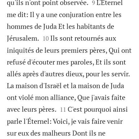


qu'ils n'ont point observée.
L'Éternel
9
me dit: Il y a une conjuration entre les
hommes de Juda Et les habitants de


Jérusalem.
Ils sont retournés aux
10
iniquités de leurs premiers pères, Qui ont
refusé d'écouter mes paroles, Et ils sont
allés après d'autres dieux, pour les servir.
La maison d'Israël et la maison de Juda
ont violé mon alliance, Que j'avais faite


avec leurs pères.
C'est pourquoi ainsi
11
parle l'Éternel: Voici, je vais faire venir
sur eux des malheurs Dont ils ne