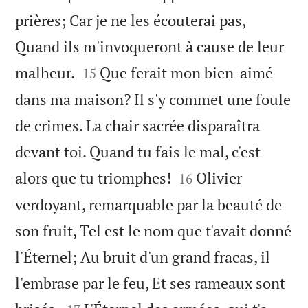
prières; Car je ne les écouterai pas,
Quand ils m'invoqueront à cause de leur


malheur.
Que ferait mon bien-aimé
15
dans ma maison? Il s'y commet une foule
de crimes. La chair sacrée disparaîtra
devant toi. Quand tu fais le mal, c'est


alors que tu triomphes!
Olivier
16
verdoyant, remarquable par la beauté de
son fruit, Tel est le nom que t'avait donné
l'Éternel; Au bruit d'un grand fracas, il
l'embrase par le feu, Et ses rameaux sont