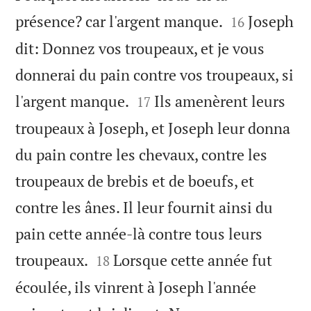


présence? car l'argent manque.
Joseph
16
dit: Donnez vos troupeaux, et je vous
donnerai du pain contre vos troupeaux, si


l'argent manque.
Ils amenèrent leurs
17
troupeaux à Joseph, et Joseph leur donna
du pain contre les chevaux, contre les
troupeaux de brebis et de boeufs, et
contre les ânes. Il leur fournit ainsi du
pain cette année-là contre tous leurs


troupeaux.
Lorsque cette année fut
18
écoulée, ils vinrent à Joseph l'année