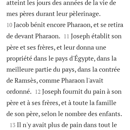
atteint les jours des années de la vie de


mes pères durant leur pèlerinage.
Jacob bénit encore Pharaon, et se retira
10


de devant Pharaon.
Joseph établit son
11
père et ses frères, et leur donna une
propriété dans le pays d'Égypte, dans la
meilleure partie du pays, dans la contrée
de Ramsès, comme Pharaon l'avait


ordonné.
Joseph fournit du pain à son
12
père et à ses frères, et à toute la famille

de son père, selon le nombre des enfants.

Il n'y avait plus de pain dans tout le
13