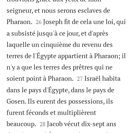
seigneur, et nous serons esclaves de


Pharaon.
Joseph fit de cela une loi, qui
26
a subsisté jusqu'à ce jour, et d'après
laquelle un cinquième du revenu des
terres de l'Égypte appartient à Pharaon; il
n'y a que les terres des prêtres qui ne


soient point à Pharaon.
Israël habita
27
dans le pays d'Égypte, dans le pays de
Gosen. Ils eurent des possessions, ils
furent féconds et multiplièrent


beaucoup.
Jacob vécut dix-sept ans
28