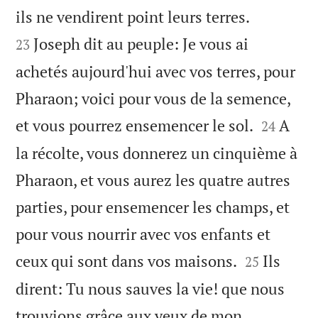


ils ne vendirent point leurs terres.
Joseph dit au peuple: Je vous ai
23
achetés aujourd'hui avec vos terres, pour
Pharaon; voici pour vous de la semence,


et vous pourrez ensemencer le sol.
A
24
la récolte, vous donnerez un cinquième à
Pharaon, et vous aurez les quatre autres
parties, pour ensemencer les champs, et
pour vous nourrir avec vos enfants et


ceux qui sont dans vos maisons.
Ils
25
dirent: Tu nous sauves la vie! que nous
trouvions grâce aux yeux de mon