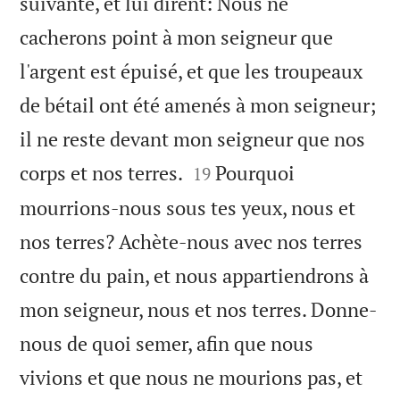
suivante, et lui dirent: Nous ne
cacherons point à mon seigneur que
l'argent est épuisé, et que les troupeaux
de bétail ont été amenés à mon seigneur;
il ne reste devant mon seigneur que nos


corps et nos terres.
Pourquoi
19
mourrions-nous sous tes yeux, nous et
nos terres? Achète-nous avec nos terres
contre du pain, et nous appartiendrons à
mon seigneur, nous et nos terres. Donne-
nous de quoi semer, afin que nous
vivions et que nous ne mourions pas, et