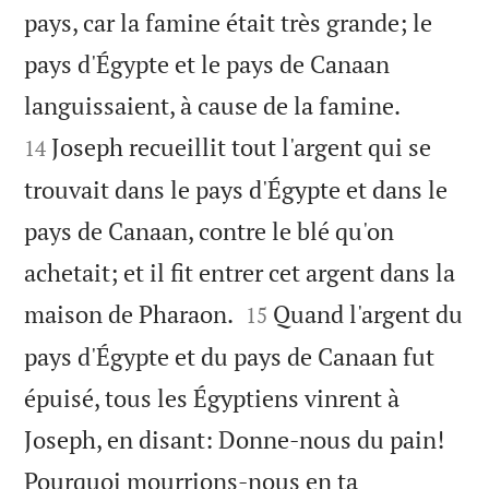
pays, car la famine était très grande; le
pays d'Égypte et le pays de Canaan


languissaient, à cause de la famine.
Joseph recueillit tout l'argent qui se
14
trouvait dans le pays d'Égypte et dans le
pays de Canaan, contre le blé qu'on
achetait; et il fit entrer cet argent dans la


maison de Pharaon.
Quand l'argent du
15
pays d'Égypte et du pays de Canaan fut
épuisé, tous les Égyptiens vinrent à
Joseph, en disant: Donne-nous du pain!
Pourquoi mourrions-nous en ta