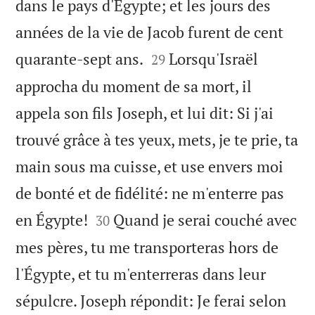
dans le pays d'Égypte; et les jours des
années de la vie de Jacob furent de cent


quarante-sept ans.
Lorsqu'Israël
29
approcha du moment de sa mort, il
appela son fils Joseph, et lui dit: Si j'ai
trouvé grâce à tes yeux, mets, je te prie, ta
main sous ma cuisse, et use envers moi
de bonté et de fidélité: ne m'enterre pas


en Égypte!
Quand je serai couché avec
30
mes pères, tu me transporteras hors de
l'Égypte, et tu m'enterreras dans leur
sépulcre. Joseph répondit: Je ferai selon