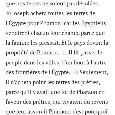


que nos terres ne soient pas désolées.
Joseph acheta toutes les terres de
20
l'Égypte pour Pharaon; car les Égyptiens
vendirent chacun leur champ, parce que
la famine les pressait. Et le pays devint la


propriété de Pharaon.
Il fit passer le
21
peuple dans les villes, d'un bout à l'autre


des frontières de l'Égypte.
Seulement,
22
il n'acheta point les terres des prêtres,
parce qu'il y avait une loi de Pharaon en
faveur des prêtres, qui vivaient du revenu
que leur assurait Pharaon: c'est pourquoi