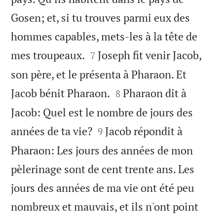
Gosen; et, si tu trouves parmi eux des
hommes capables, mets-les à la tête de


mes troupeaux.
Joseph fit venir Jacob,
7
son père, et le présenta à Pharaon. Et


Jacob bénit Pharaon.
Pharaon dit à
8
Jacob: Quel est le nombre de jours des


années de ta vie?
Jacob répondit à
9
Pharaon: Les jours des années de mon
pèlerinage sont de cent trente ans. Les
jours des années de ma vie ont été peu
nombreux et mauvais, et ils n'ont point