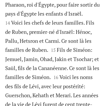
Pharaon, roi d'Égypte, pour faire sortir du


pays d'Égypte les enfants d'Israël.
Voici les chefs de leurs familles. Fils
14
de Ruben, premier-né d'Israël: Hénoc,
Pallu, Hetsron et Carmi. Ce sont là les


familles de Ruben.
Fils de Siméon:
15
Jemuel, Jamin, Ohad, Jakin et Tsochar; et
Saül, fils de la Cananéenne. Ce sont là les


familles de Siméon.
Voici les noms
16
des fils de Lévi, avec leur postérité:
Guerschon, Kehath et Merari. Les années
de la vie de Lévi furent de cent trente-