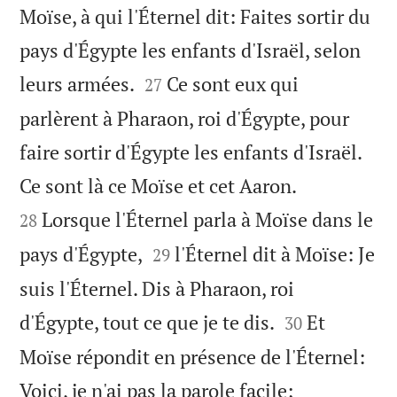
Moïse, à qui l'Éternel dit: Faites sortir du
pays d'Égypte les enfants d'Israël, selon


leurs armées.
Ce sont eux qui
27
parlèrent à Pharaon, roi d'Égypte, pour
faire sortir d'Égypte les enfants d'Israël.


Ce sont là ce Moïse et cet Aaron.
Lorsque l'Éternel parla à Moïse dans le
28


pays d'Égypte,
l'Éternel dit à Moïse: Je
29
suis l'Éternel. Dis à Pharaon, roi


d'Égypte, tout ce que je te dis.
Et
30
Moïse répondit en présence de l'Éternel:
Voici, je n'ai pas la parole facile;