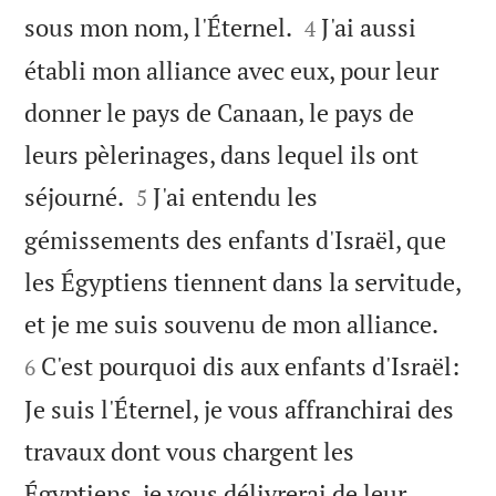


sous mon nom, l'Éternel.
J'ai aussi
4
établi mon alliance avec eux, pour leur
donner le pays de Canaan, le pays de
leurs pèlerinages, dans lequel ils ont


séjourné.
J'ai entendu les
5
gémissements des enfants d'Israël, que
les Égyptiens tiennent dans la servitude,


et je me suis souvenu de mon alliance.
C'est pourquoi dis aux enfants d'Israël:
6
Je suis l'Éternel, je vous affranchirai des
travaux dont vous chargent les
Égyptiens, je vous délivrerai de leur