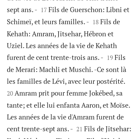


sept ans. -
Fils de Guerschon: Libni et
17


Schimeï, et leurs familles. -
Fils de
18
Kehath: Amram, Jitsehar, Hébron et
Uziel. Les années de la vie de Kehath


furent de cent trente-trois ans. -
Fils
19
de Merari: Machli et Muschi. -Ce sont là


les familles de Lévi, avec leur postérité.
Amram prit pour femme Jokébed, sa
20
tante; et elle lui enfanta Aaron, et Moïse.
Les années de la vie d'Amram furent de


cent trente-sept ans. -
Fils de Jitsehar:
21