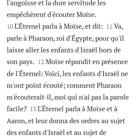
l'angoisse et la dure servitude les


empêchèrent d'écouter Moïse.


L'Éternel parla à Moïse, et dit:
Va,
10
11
parle à Pharaon, roi d'Égypte, pour qu'il
laisse aller les enfants d'Israël hors de


son pays.
Moïse répondit en présence
12
de l'Éternel: Voici, les enfants d'Israël ne
m'ont point écouté; comment Pharaon
m'écouterait-il, moi qui n'ai pas la parole


facile?
L'Éternel parla à Moïse et à
13
Aaron, et leur donna des ordres au sujet
des enfants d'Israël et au sujet de