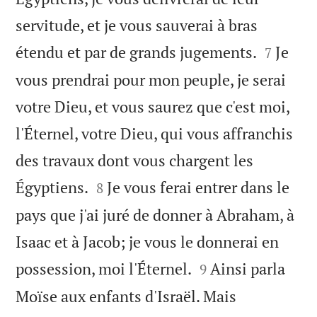
servitude, et je vous sauverai à bras


étendu et par de grands jugements.
Je
7
vous prendrai pour mon peuple, je serai
votre Dieu, et vous saurez que c'est moi,
l'Éternel, votre Dieu, qui vous affranchis
des travaux dont vous chargent les


Égyptiens.
Je vous ferai entrer dans le
8
pays que j'ai juré de donner à Abraham, à
Isaac et à Jacob; je vous le donnerai en


possession, moi l'Éternel.
Ainsi parla
9
Moïse aux enfants d'Israël. Mais