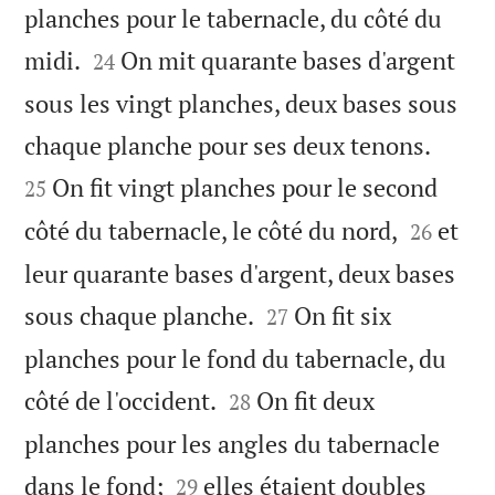
planches pour le tabernacle, du côté du


midi.
On mit quarante bases d'argent
24
sous les vingt planches, deux bases sous


chaque planche pour ses deux tenons.
On fit vingt planches pour le second
25


côté du tabernacle, le côté du nord,
et
26
leur quarante bases d'argent, deux bases


sous chaque planche.
On fit six
27
planches pour le fond du tabernacle, du


côté de l'occident.
On fit deux
28
planches pour les angles du tabernacle


dans le fond;
elles étaient doubles
29