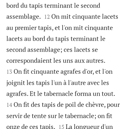
bord du tapis terminant le second


assemblage.
On mit cinquante lacets
12
au premier tapis, et l'on mit cinquante
lacets au bord du tapis terminant le
second assemblage; ces lacets se


correspondaient les uns aux autres.
On fit cinquante agrafes d'or, et l'on
13
joignit les tapis l'un à l'autre avec les


agrafes. Et le tabernacle forma un tout.
On fit des tapis de poil de chèvre, pour
14
servir de tente sur le tabernacle; on fit


onze de ces tapis.
La longueur d'un
15