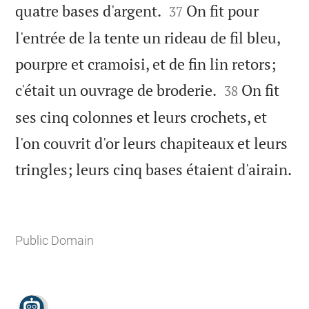


quatre bases d'argent.
On fit pour
37
l'entrée de la tente un rideau de fil bleu,
pourpre et cramoisi, et de fin lin retors;


c'était un ouvrage de broderie.
On fit
38
ses cinq colonnes et leurs crochets, et
l'on couvrit d'or leurs chapiteaux et leurs

tringles; leurs cinq bases étaient d'airain.
Public Domain