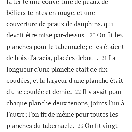
la tente une couverture de peaux de
béliers teintes en rouge, et une
couverture de peaux de dauphins, qui


devait être mise par-dessus.
On fit les
20
planches pour le tabernacle; elles étaient


de bois d'acacia, placées debout.
La
21
longueur d'une planche était de dix
coudées, et la largeur d'une planche était


d'une coudée et demie.
Il y avait pour
22
chaque planche deux tenons, joints l'un à
l'autre; l'on fit de même pour toutes les


planches du tabernacle.
On fit vingt
23