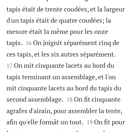
tapis était de trente coudées, et la largeur
d'un tapis était de quatre coudées; la
mesure était la même pour les onze


tapis.
On joignit séparément cinq de
16


ces tapis, et les six autres séparément.
On mit cinquante lacets au bord du
17
tapis terminant un assemblage, et l'on
mit cinquante lacets au bord du tapis du


second assemblage.
On fit cinquante
18
agrafes d'airain, pour assembler la tente,


afin qu'elle formât un tout.
On fit pour
19