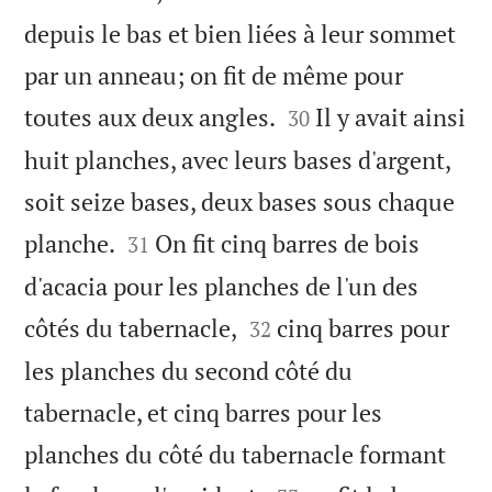
depuis le bas et bien liées à leur sommet
par un anneau; on fit de même pour


toutes aux deux angles.
Il y avait ainsi
30
huit planches, avec leurs bases d'argent,
soit seize bases, deux bases sous chaque


planche.
On fit cinq barres de bois
31
d'acacia pour les planches de l'un des


côtés du tabernacle,
cinq barres pour
32
les planches du second côté du
tabernacle, et cinq barres pour les
planches du côté du tabernacle formant