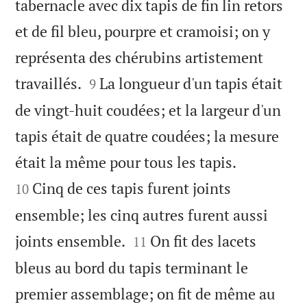
tabernacle avec dix tapis de fin lin retors
et de fil bleu, pourpre et cramoisi; on y
représenta des chérubins artistement


travaillés.
La longueur d'un tapis était
9
de vingt-huit coudées; et la largeur d'un
tapis était de quatre coudées; la mesure


était la même pour tous les tapis.
Cinq de ces tapis furent joints
10
ensemble; les cinq autres furent aussi


joints ensemble.
On fit des lacets
11
bleus au bord du tapis terminant le
premier assemblage; on fit de même au