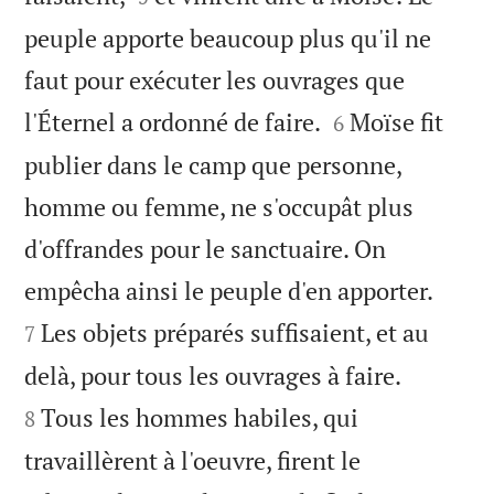
peuple apporte beaucoup plus qu'il ne
faut pour exécuter les ouvrages que


l'Éternel a ordonné de faire.
Moïse fit
6
publier dans le camp que personne,
homme ou femme, ne s'occupât plus
d'offrandes pour le sanctuaire. On


empêcha ainsi le peuple d'en apporter.
Les objets préparés suffisaient, et au
7


delà, pour tous les ouvrages à faire.
Tous les hommes habiles, qui
8
travaillèrent à l'oeuvre, firent le