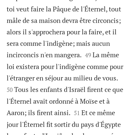
toi veut faire la Pâque de l'Éternel, tout
mâle de sa maison devra être circoncis;
alors il s'approchera pour la faire, et il
sera comme l'indigène; mais aucun


incirconcis n'en mangera.
La même
49
loi existera pour l'indigène comme pour


l'étranger en séjour au milieu de vous.
Tous les enfants d'Israël firent ce que
50
l'Éternel avait ordonné à Moïse et à


Aaron; ils firent ainsi.
Et ce même
51
jour l'Éternel fit sortir du pays d'Égypte