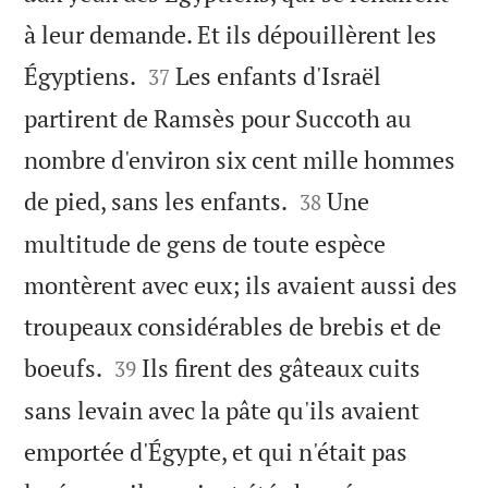
à leur demande. Et ils dépouillèrent les


Égyptiens.
Les enfants d'Israël
37
partirent de Ramsès pour Succoth au
nombre d'environ six cent mille hommes


de pied, sans les enfants.
Une
38
multitude de gens de toute espèce
montèrent avec eux; ils avaient aussi des
troupeaux considérables de brebis et de


boeufs.
Ils firent des gâteaux cuits
39
sans levain avec la pâte qu'ils avaient
emportée d'Égypte, et qui n'était pas