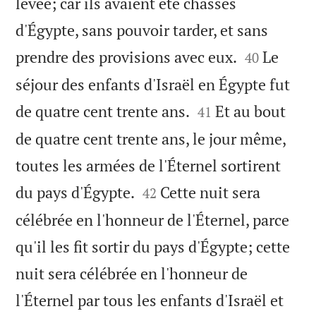
levée; car ils avaient été chassés
d'Égypte, sans pouvoir tarder, et sans


prendre des provisions avec eux.
Le
40
séjour des enfants d'Israël en Égypte fut


de quatre cent trente ans.
Et au bout
41
de quatre cent trente ans, le jour même,
toutes les armées de l'Éternel sortirent


du pays d'Égypte.
Cette nuit sera
42
célébrée en l'honneur de l'Éternel, parce
qu'il les fit sortir du pays d'Égypte; cette
nuit sera célébrée en l'honneur de
l'Éternel par tous les enfants d'Israël et