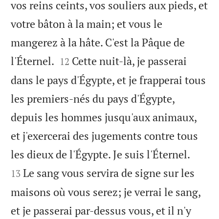
vos reins ceints, vos souliers aux pieds, et
votre bâton à la main; et vous le
mangerez à la hâte. C'est la Pâque de


l'Éternel.
Cette nuit-là, je passerai
12
dans le pays d'Égypte, et je frapperai tous
les premiers-nés du pays d'Égypte,
depuis les hommes jusqu'aux animaux,
et j'exercerai des jugements contre tous


les dieux de l'Égypte. Je suis l'Éternel.
Le sang vous servira de signe sur les
13
maisons où vous serez; je verrai le sang,
et je passerai par-dessus vous, et il n'y