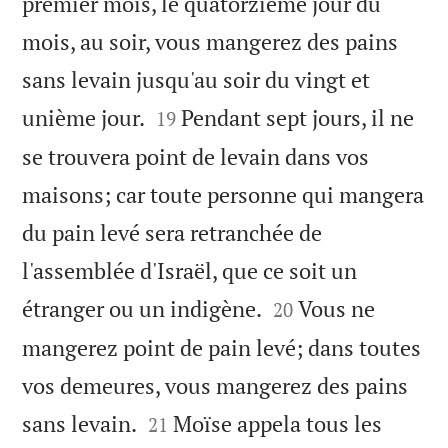
premier mois, le quatorzième jour du
mois, au soir, vous mangerez des pains
sans levain jusqu'au soir du vingt et


unième jour.
Pendant sept jours, il ne
19
se trouvera point de levain dans vos
maisons; car toute personne qui mangera
du pain levé sera retranchée de
l'assemblée d'Israël, que ce soit un


étranger ou un indigène.
Vous ne
20
mangerez point de pain levé; dans toutes
vos demeures, vous mangerez des pains


sans levain.
Moïse appela tous les
21