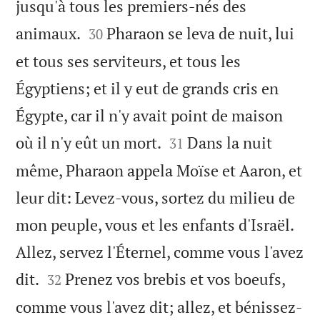
jusqu'à tous les premiers-nés des


animaux.
Pharaon se leva de nuit, lui
30
et tous ses serviteurs, et tous les
Égyptiens; et il y eut de grands cris en
Égypte, car il n'y avait point de maison


où il n'y eût un mort.
Dans la nuit
31
même, Pharaon appela Moïse et Aaron, et
leur dit: Levez-vous, sortez du milieu de
mon peuple, vous et les enfants d'Israël.
Allez, servez l'Éternel, comme vous l'avez


dit.
Prenez vos brebis et vos boeufs,
32
comme vous l'avez dit; allez, et bénissez-