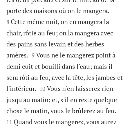


porte des maisons où on le mangera.
Cette même nuit, on en mangera la
8
chair, rôtie au feu; on la mangera avec
des pains sans levain et des herbes


amères.
Vous ne le mangerez point à
9
demi cuit et bouilli dans l'eau; mais il
sera rôti au feu, avec la tête, les jambes et


l'intérieur.
Vous n'en laisserez rien
10
jusqu'au matin; et, s'il en reste quelque


chose le matin, vous le brûlerez au feu.
Quand vous le mangerez, vous aurez
11