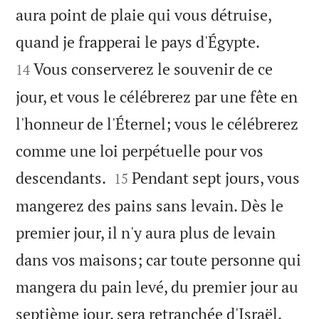
aura point de plaie qui vous détruise,


quand je frapperai le pays d'Égypte.
Vous conserverez le souvenir de ce
14
jour, et vous le célébrerez par une fête en
l'honneur de l'Éternel; vous le célébrerez
comme une loi perpétuelle pour vos


descendants.
Pendant sept jours, vous
15
mangerez des pains sans levain. Dès le
premier jour, il n'y aura plus de levain
dans vos maisons; car toute personne qui
mangera du pain levé, du premier jour au


septième jour, sera retranchée d'Israël.