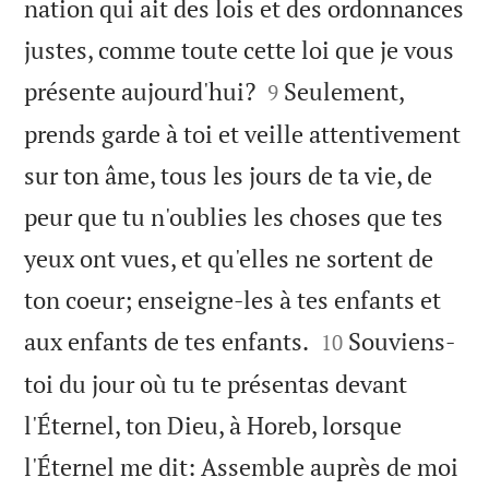
nation qui ait des lois et des ordonnances
justes, comme toute cette loi que je vous


présente aujourd'hui?
Seulement,
9
prends garde à toi et veille attentivement
sur ton âme, tous les jours de ta vie, de
peur que tu n'oublies les choses que tes
yeux ont vues, et qu'elles ne sortent de
ton coeur; enseigne-les à tes enfants et


aux enfants de tes enfants.
Souviens-
10
toi du jour où tu te présentas devant
l'Éternel, ton Dieu, à Horeb, lorsque
l'Éternel me dit: Assemble auprès de moi