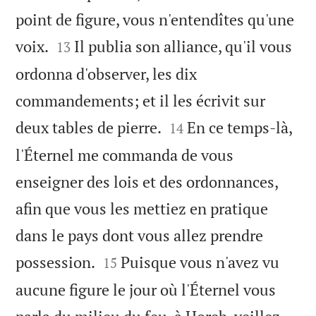
point de figure, vous n'entendîtes qu'une


voix.
Il publia son alliance, qu'il vous
13
ordonna d'observer, les dix
commandements; et il les écrivit sur


deux tables de pierre.
En ce temps-là,
14
l'Éternel me commanda de vous
enseigner des lois et des ordonnances,
afin que vous les mettiez en pratique
dans le pays dont vous allez prendre


possession.
Puisque vous n'avez vu
15
aucune figure le jour où l'Éternel vous