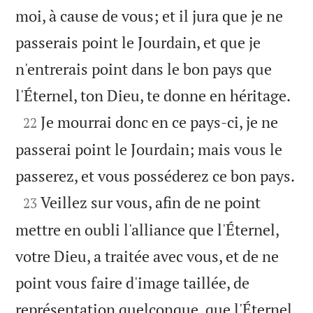
moi, à cause de vous; et il jura que je ne
passerais point le Jourdain, et que je
n'entrerais point dans le bon pays que

l'Éternel, ton Dieu, te donne en héritage.

Je mourrai donc en ce pays-ci, je ne
22
passerai point le Jourdain; mais vous le

passerez, et vous posséderez ce bon pays.

Veillez sur vous, afin de ne point
23
mettre en oubli l'alliance que l'Éternel,
votre Dieu, a traitée avec vous, et de ne
point vous faire d'image taillée, de
représentation quelconque, que l'Éternel,