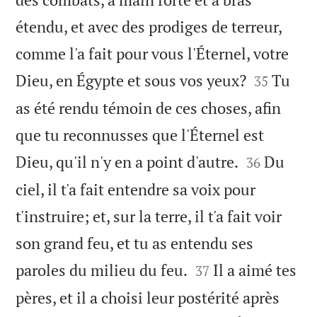
étendu, et avec des prodiges de terreur,
comme l'a fait pour vous l'Éternel, votre


Dieu, en Égypte et sous vos yeux?
Tu
35
as été rendu témoin de ces choses, afin
que tu reconnusses que l'Éternel est


Dieu, qu'il n'y en a point d'autre.
Du
36
ciel, il t'a fait entendre sa voix pour
t'instruire; et, sur la terre, il t'a fait voir
son grand feu, et tu as entendu ses


paroles du milieu du feu.
Il a aimé tes
37
pères, et il a choisi leur postérité après