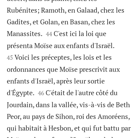
Rubénites; Ramoth, en Galaad, chez les
Gadites, et Golan, en Basan, chez les


Manassites.
C'est ici la loi que
44


présenta Moïse aux enfants d'Israël.
Voici les préceptes, les lois et les
45
ordonnances que Moïse prescrivit aux
enfants d'Israël, après leur sortie


d'Égypte.
C'était de l'autre côté du
46
Jourdain, dans la vallée, vis-à-vis de Beth
Peor, au pays de Sihon, roi des Amoréens,
qui habitait à Hesbon, et qui fut battu par