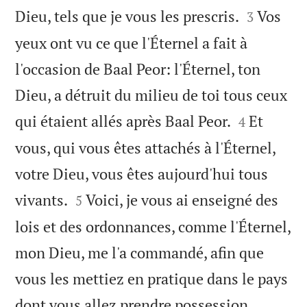


Dieu, tels que je vous les prescris.
Vos
3
yeux ont vu ce que l'Éternel a fait à
l'occasion de Baal Peor: l'Éternel, ton
Dieu, a détruit du milieu de toi tous ceux


qui étaient allés après Baal Peor.
Et
4
vous, qui vous êtes attachés à l'Éternel,
votre Dieu, vous êtes aujourd'hui tous


vivants.
Voici, je vous ai enseigné des
5
lois et des ordonnances, comme l'Éternel,
mon Dieu, me l'a commandé, afin que
vous les mettiez en pratique dans le pays


dont vous allez prendre possession.