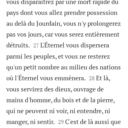
vous disparaîtrez par une mort rapide du
pays dont vous allez prendre possession
au delà du Jourdain, vous n'y prolongerez
pas vos jours, car vous serez entièrement


détruits.
L'Éternel vous dispersera
27
parmi les peuples, et vous ne resterez
qu'un petit nombre au milieu des nations


où l'Éternel vous emmènera.
Et là,
28
vous servirez des dieux, ouvrage de
mains d'homme, du bois et de la pierre,
qui ne peuvent ni voir, ni entendre, ni


manger, ni sentir.
C'est de là aussi que
29