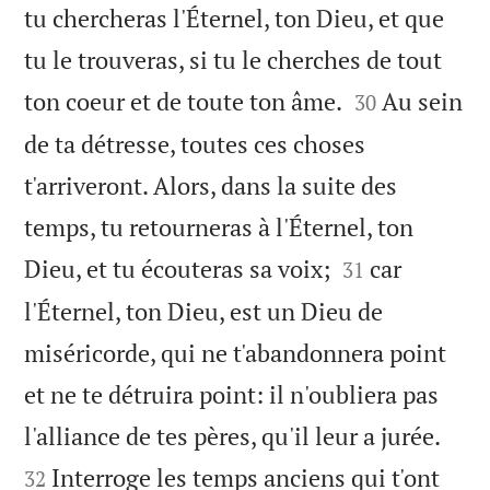
tu chercheras l'Éternel, ton Dieu, et que
tu le trouveras, si tu le cherches de tout


ton coeur et de toute ton âme.
Au sein
30
de ta détresse, toutes ces choses
t'arriveront. Alors, dans la suite des
temps, tu retourneras à l'Éternel, ton


Dieu, et tu écouteras sa voix;
car
31
l'Éternel, ton Dieu, est un Dieu de
miséricorde, qui ne t'abandonnera point
et ne te détruira point: il n'oubliera pas


l'alliance de tes pères, qu'il leur a jurée.
Interroge les temps anciens qui t'ont
32