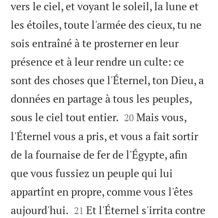
vers le ciel, et voyant le soleil, la lune et
les étoiles, toute l'armée des cieux, tu ne
sois entraîné à te prosterner en leur
présence et à leur rendre un culte: ce
sont des choses que l'Éternel, ton Dieu, a
données en partage à tous les peuples,


sous le ciel tout entier.
Mais vous,
20
l'Éternel vous a pris, et vous a fait sortir
de la fournaise de fer de l'Égypte, afin
que vous fussiez un peuple qui lui
appartînt en propre, comme vous l'êtes


aujourd'hui.
Et l'Éternel s'irrita contre
21