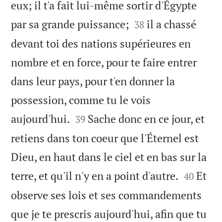
eux; il t'a fait lui-même sortir d'Égypte


par sa grande puissance;
il a chassé
38
devant toi des nations supérieures en
nombre et en force, pour te faire entrer
dans leur pays, pour t'en donner la
possession, comme tu le vois


aujourd'hui.
Sache donc en ce jour, et
39
retiens dans ton coeur que l'Éternel est
Dieu, en haut dans le ciel et en bas sur la


terre, et qu'il n'y en a point d'autre.
Et
40
observe ses lois et ses commandements
que je te prescris aujourd'hui, afin que tu