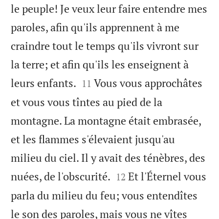
le peuple! Je veux leur faire entendre mes
paroles, afin qu'ils apprennent à me
craindre tout le temps qu'ils vivront sur
la terre; et afin qu'ils les enseignent à


leurs enfants.
Vous vous approchâtes
11
et vous vous tîntes au pied de la
montagne. La montagne était embrasée,
et les flammes s'élevaient jusqu'au
milieu du ciel. Il y avait des ténèbres, des


nuées, de l'obscurité.
Et l'Éternel vous
12
parla du milieu du feu; vous entendîtes
le son des paroles, mais vous ne vîtes