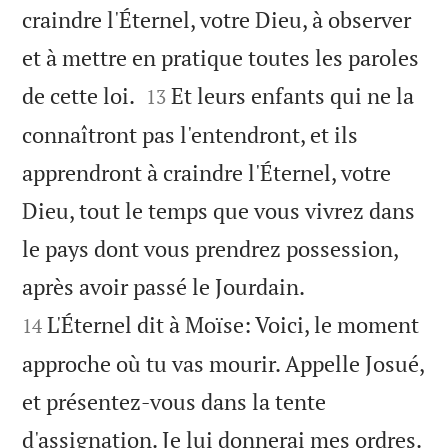
craindre l'Éternel, votre Dieu, à observer
et à mettre en pratique toutes les paroles


de cette loi.
Et leurs enfants qui ne la
13
connaîtront pas l'entendront, et ils
apprendront à craindre l'Éternel, votre
Dieu, tout le temps que vous vivrez dans
le pays dont vous prendrez possession,


après avoir passé le Jourdain.
L'Éternel dit à Moïse: Voici, le moment
14
approche où tu vas mourir. Appelle Josué,
et présentez-vous dans la tente
d'assignation. Je lui donnerai mes ordres.