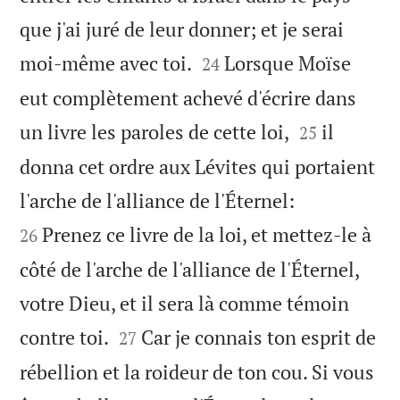
que j'ai juré de leur donner; et je serai


moi-même avec toi.
Lorsque Moïse
24
eut complètement achevé d'écrire dans


un livre les paroles de cette loi,
il
25
donna cet ordre aux Lévites qui portaient


l'arche de l'alliance de l'Éternel:
Prenez ce livre de la loi, et mettez-le à
26
côté de l'arche de l'alliance de l'Éternel,
votre Dieu, et il sera là comme témoin


contre toi.
Car je connais ton esprit de
27
rébellion et la roideur de ton cou. Si vous