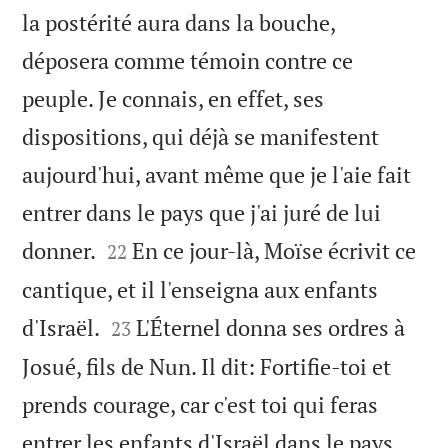
la postérité aura dans la bouche,
déposera comme témoin contre ce
peuple. Je connais, en effet, ses
dispositions, qui déjà se manifestent
aujourd'hui, avant même que je l'aie fait
entrer dans le pays que j'ai juré de lui


donner.
En ce jour-là, Moïse écrivit ce
22
cantique, et il l'enseigna aux enfants


d'Israël.
L'Éternel donna ses ordres à
23
Josué, fils de Nun. Il dit: Fortifie-toi et
prends courage, car c'est toi qui feras
entrer les enfants d'Israël dans le pays