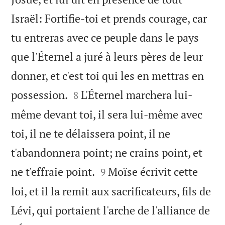
Israël: Fortifie-toi et prends courage, car
tu entreras avec ce peuple dans le pays
que l'Éternel a juré à leurs pères de leur
donner, et c'est toi qui les en mettras en


possession.
L'Éternel marchera lui-
8
même devant toi, il sera lui-même avec
toi, il ne te délaissera point, il ne
t'abandonnera point; ne crains point, et


ne t'effraie point.
Moïse écrivit cette
9
loi, et il la remit aux sacrificateurs, fils de
Lévi, qui portaient l'arche de l'alliance de