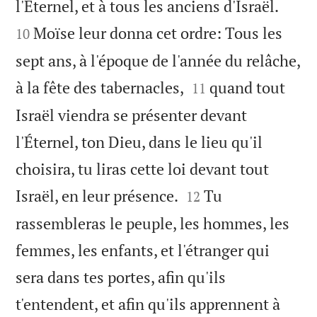


l'Éternel, et à tous les anciens d'Israël.
Moïse leur donna cet ordre: Tous les
10
sept ans, à l'époque de l'année du relâche,


à la fête des tabernacles,
quand tout
11
Israël viendra se présenter devant
l'Éternel, ton Dieu, dans le lieu qu'il
choisira, tu liras cette loi devant tout


Israël, en leur présence.
Tu
12
rassembleras le peuple, les hommes, les
femmes, les enfants, et l'étranger qui
sera dans tes portes, afin qu'ils
t'entendent, et afin qu'ils apprennent à