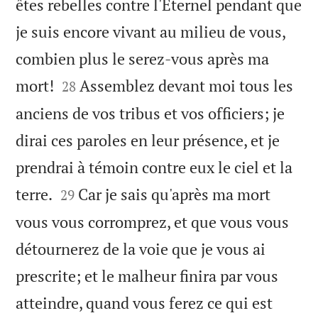
êtes rebelles contre l'Éternel pendant que
je suis encore vivant au milieu de vous,
combien plus le serez-vous après ma


mort!
Assemblez devant moi tous les
28
anciens de vos tribus et vos officiers; je
dirai ces paroles en leur présence, et je
prendrai à témoin contre eux le ciel et la


terre.
Car je sais qu'après ma mort
29
vous vous corromprez, et que vous vous
détournerez de la voie que je vous ai
prescrite; et le malheur finira par vous
atteindre, quand vous ferez ce qui est