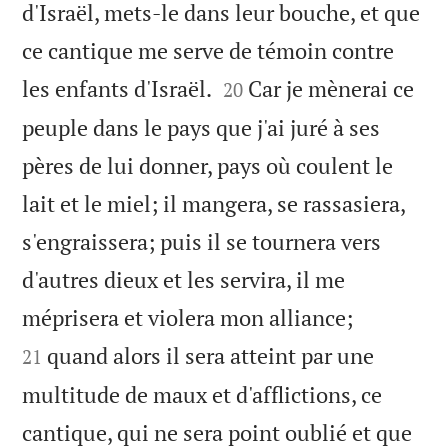
d'Israël, mets-le dans leur bouche, et que
ce cantique me serve de témoin contre


les enfants d'Israël.
Car je mènerai ce
20
peuple dans le pays que j'ai juré à ses
pères de lui donner, pays où coulent le
lait et le miel; il mangera, se rassasiera,
s'engraissera; puis il se tournera vers
d'autres dieux et les servira, il me


méprisera et violera mon alliance;
quand alors il sera atteint par une
21
multitude de maux et d'afflictions, ce
cantique, qui ne sera point oublié et que