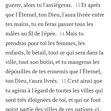


guerre, alors tu l'assiégeras.
Et après
13
que l'Éternel, ton Dieu, l'aura livrée entre
tes mains, tu en feras passer tous les


mâles au fil de l'épée.
Mais tu
14
prendras pour toi les femmes, les
enfants, le bétail, tout ce qui sera dans la
ville, tout son butin, et tu mangeras les
dépouilles de tes ennemis que l'Éternel,


ton Dieu, t'aura livrés.
C'est ainsi que
15
tu agiras à l'égard de toutes les villes qui
sont très éloignées de toi, et qui ne font


point partie des villes de ces nations-ci.