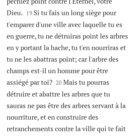
péchiez point contre l'Éternel, votre


Dieu.
Si tu fais un long siège pour
19
t'emparer d'une ville avec laquelle tu es
en guerre, tu ne détruiras point les arbres
en y portant la hache, tu t'en nourriras et
tu ne les abattras point; car l'arbre des
champs est-il un homme pour être


assiégé par toi?
Mais tu pourras
20
détruire et abattre les arbres que tu
sauras ne pas être des arbres servant à la
nourriture, et en construire des
retranchements contre la ville qui te fait