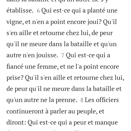


établisse.
Qui est-ce qui a planté une
6
vigne, et n'en a point encore joui? Qu'il
s'en aille et retourne chez lui, de peur
qu'il ne meure dans la bataille et qu'un


autre n'en jouisse.
Qui est-ce qui a
7
fiancé une femme, et ne l'a point encore
prise? Qu'il s'en aille et retourne chez lui,
de peur qu'il ne meure dans la bataille et


qu'un autre ne la prenne.
Les officiers
8
continueront à parler au peuple, et
diront: Qui est-ce qui a peur et manque