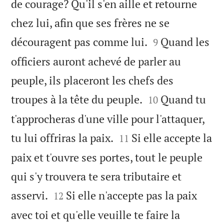
de courage? Qu'il s'en aille et retourne
chez lui, afin que ses frères ne se


découragent pas comme lui.
Quand les
9
officiers auront achevé de parler au
peuple, ils placeront les chefs des


troupes à la tête du peuple.
Quand tu
10
t'approcheras d'une ville pour l'attaquer,


tu lui offriras la paix.
Si elle accepte la
11
paix et t'ouvre ses portes, tout le peuple
qui s'y trouvera te sera tributaire et


asservi.
Si elle n'accepte pas la paix
12
avec toi et qu'elle veuille te faire la