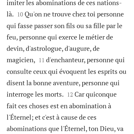
imiter les abominations de ces nations-


là.
Qu'on ne trouve chez toi personne
10
qui fasse passer son fils ou sa fille par le
feu, personne qui exerce le métier de
devin, d'astrologue, d'augure, de


magicien,
d'enchanteur, personne qui
11
consulte ceux qui évoquent les esprits ou
disent la bonne aventure, personne qui


interroge les morts.
Car quiconque
12
fait ces choses est en abomination à
l'Éternel; et c'est à cause de ces
abominations que l'Éternel, ton Dieu, va