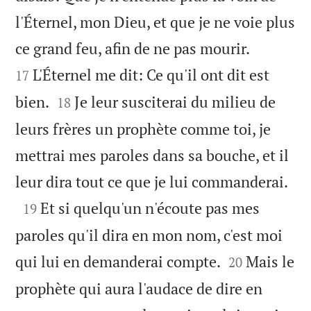
l'Éternel, mon Dieu, et que je ne voie plus


ce grand feu, afin de ne pas mourir.
L'Éternel me dit: Ce qu'il ont dit est
17


bien.
Je leur susciterai du milieu de
18
leurs frères un prophète comme toi, je
mettrai mes paroles dans sa bouche, et il

leur dira tout ce que je lui commanderai.

Et si quelqu'un n'écoute pas mes
19
paroles qu'il dira en mon nom, c'est moi


qui lui en demanderai compte.
Mais le
20
prophète qui aura l'audace de dire en