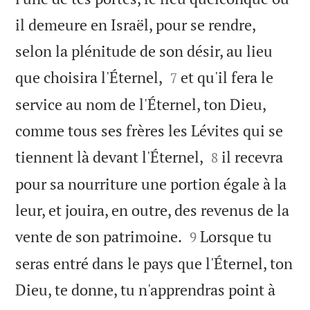
il demeure en Israël, pour se rendre,
selon la plénitude de son désir, au lieu


que choisira l'Éternel,
et qu'il fera le
7
service au nom de l'Éternel, ton Dieu,
comme tous ses frères les Lévites qui se


tiennent là devant l'Éternel,
il recevra
8
pour sa nourriture une portion égale à la
leur, et jouira, en outre, des revenus de la


vente de son patrimoine.
Lorsque tu
9
seras entré dans le pays que l'Éternel, ton
Dieu, te donne, tu n'apprendras point à