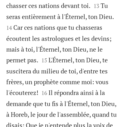


chasser ces nations devant toi.
Tu
13


seras entièrement à l'Éternel, ton Dieu.
Car ces nations que tu chasseras
14
écoutent les astrologues et les devins;
mais à toi, l'Éternel, ton Dieu, ne le


permet pas.
L'Éternel, ton Dieu, te
15
suscitera du milieu de toi, d'entre tes
frères, un prophète comme moi: vous


l'écouterez!
Il répondra ainsi à la
16
demande que tu fis à l'Éternel, ton Dieu,
à Horeb, le jour de l'assemblée, quand tu
disais: Que je n'entende plus la voix de