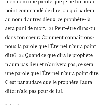
mon nom une parole que je ne lui aurai
point commandé de dire, ou qui parlera
au nom d'autres dieux, ce prophète-là


sera puni de mort.
Peut-être diras-tu
21
dans ton coeur: Comment connaîtrons-
nous la parole que l'Éternel n'aura point


dite?
Quand ce que dira le prophète
22
n'aura pas lieu et n'arrivera pas, ce sera
une parole que l'Éternel n'aura point dite.
C'est par audace que le prophète l'aura

dite: n'aie pas peur de lui.