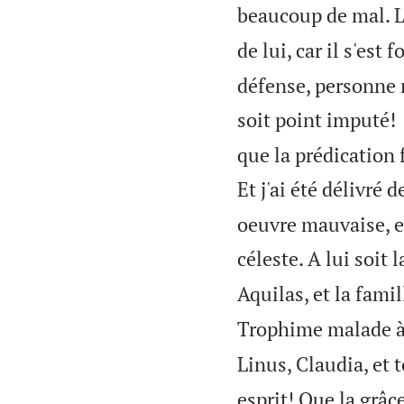
beaucoup de mal. L
de lui, car il s'est
défense, personne 
soit point imputé!
que la prédication 
Et j'ai été délivré 
oeuvre mauvaise, e
céleste. A lui soit 
Aquilas, et la fami
Trophime malade à
Linus, Claudia, et t
esprit! Que la grâc