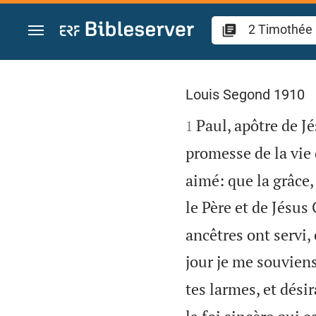
Aller vers contenu
2 Timothée 1
Louis Segond 1910

Paul, apôtre de J
1
promesse de la vie 
aimé: que la grâce,
le Père et de Jésus
ancêtres ont servi,
jour je me souvien
tes larmes, et désir