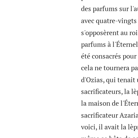
des parfums sur l'a
avec quatre-vingts 
s'opposèrent au roi 
parfums à l'Éternel!
été consacrés pour 
cela ne tournera pa
d'Ozias, qui tenait 
sacrificateurs, la l
la maison de l'Éter
sacrificateur Azaria
voici, il avait la l