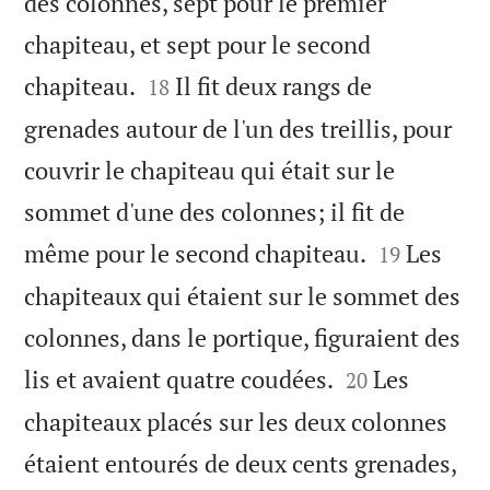
des colonnes, sept pour le premier
chapiteau, et sept pour le second


chapiteau.
Il fit deux rangs de
18
grenades autour de l'un des treillis, pour
couvrir le chapiteau qui était sur le
sommet d'une des colonnes; il fit de


même pour le second chapiteau.
Les
19
chapiteaux qui étaient sur le sommet des
colonnes, dans le portique, figuraient des


lis et avaient quatre coudées.
Les
20
chapiteaux placés sur les deux colonnes
étaient entourés de deux cents grenades,