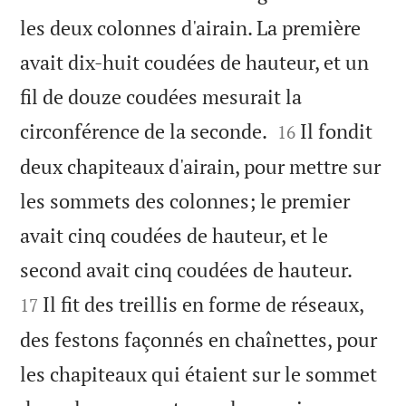
les deux colonnes d'airain. La première
avait dix-huit coudées de hauteur, et un
fil de douze coudées mesurait la


circonférence de la seconde.
Il fondit
16
deux chapiteaux d'airain, pour mettre sur
les sommets des colonnes; le premier
avait cinq coudées de hauteur, et le


second avait cinq coudées de hauteur.
Il fit des treillis en forme de réseaux,
17
des festons façonnés en chaînettes, pour
les chapiteaux qui étaient sur le sommet