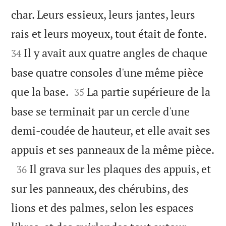
char. Leurs essieux, leurs jantes, leurs


rais et leurs moyeux, tout était de fonte.
Il y avait aux quatre angles de chaque
34
base quatre consoles d'une même pièce


que la base.
La partie supérieure de la
35
base se terminait par un cercle d'une
demi-coudée de hauteur, et elle avait ses

appuis et ses panneaux de la même pièce.

Il grava sur les plaques des appuis, et
36
sur les panneaux, des chérubins, des
lions et des palmes, selon les espaces