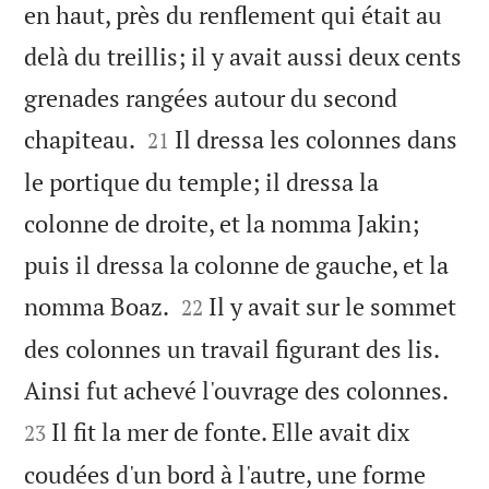
en haut, près du renflement qui était au
delà du treillis; il y avait aussi deux cents
grenades rangées autour du second


chapiteau.
Il dressa les colonnes dans
21
le portique du temple; il dressa la
colonne de droite, et la nomma Jakin;
puis il dressa la colonne de gauche, et la


nomma Boaz.
Il y avait sur le sommet
22
des colonnes un travail figurant des lis.


Ainsi fut achevé l'ouvrage des colonnes.
Il fit la mer de fonte. Elle avait dix
23
coudées d'un bord à l'autre, une forme