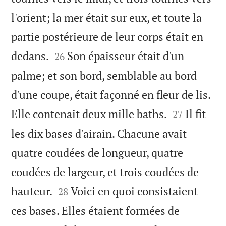
l'orient; la mer était sur eux, et toute la
partie postérieure de leur corps était en


dedans.
Son épaisseur était d'un
26
palme; et son bord, semblable au bord
d'une coupe, était façonné en fleur de lis.


Elle contenait deux mille baths.
Il fit
27
les dix bases d'airain. Chacune avait
quatre coudées de longueur, quatre
coudées de largeur, et trois coudées de


hauteur.
Voici en quoi consistaient
28
ces bases. Elles étaient formées de