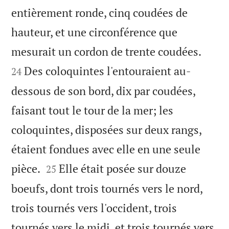
entièrement ronde, cinq coudées de
hauteur, et une circonférence que


mesurait un cordon de trente coudées.
Des coloquintes l'entouraient au-
24
dessous de son bord, dix par coudées,
faisant tout le tour de la mer; les
coloquintes, disposées sur deux rangs,
étaient fondues avec elle en une seule


pièce.
Elle était posée sur douze
25
boeufs, dont trois tournés vers le nord,
trois tournés vers l'occident, trois
tournés vers le midi, et trois tournés vers