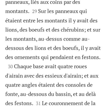
panneaux, liés aux coins par des


montants.
Sur les panneaux qui
29
étaient entre les montants il y avait des
lions, des boeufs et des chérubins; et sur
les montants, au-dessus comme au-
dessous des lions et des boeufs, il y avait

des ornements qui pendaient en festons.

Chaque base avait quatre roues
30
d'airain avec des essieux d'airain; et aux
quatre angles étaient des consoles de
fonte, au-dessous du bassin, et au delà


des festons.
Le couronnement de la
31