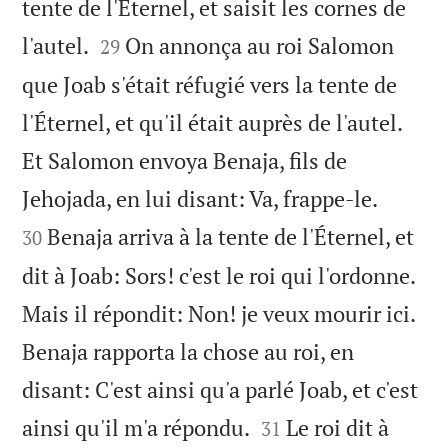
tente de l'Éternel, et saisit les cornes de


l'autel.
On annonça au roi Salomon
29
que Joab s'était réfugié vers la tente de
l'Éternel, et qu'il était auprès de l'autel.
Et Salomon envoya Benaja, fils de


Jehojada, en lui disant: Va, frappe-le.
Benaja arriva à la tente de l'Éternel, et
30
dit à Joab: Sors! c'est le roi qui l'ordonne.
Mais il répondit: Non! je veux mourir ici.
Benaja rapporta la chose au roi, en
disant: C'est ainsi qu'a parlé Joab, et c'est


ainsi qu'il m'a répondu.
Le roi dit à
31