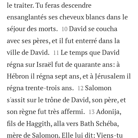
le traiter. Tu feras descendre
ensanglantés ses cheveux blancs dans le


séjour des morts.
David se coucha
10
avec ses pères, et il fut enterré dans la


ville de David.
Le temps que David
11
régna sur Israël fut de quarante ans: à
Hébron il régna sept ans, et à Jérusalem il


régna trente-trois ans.
Salomon
12
s'assit sur le trône de David, son père, et


son règne fut très affermi.
Adonija,
13
fils de Haggith, alla vers Bath Schéba,
mère de Salomon. Elle lui dit: Viens-tu