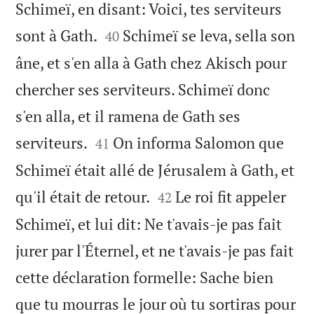
Schimeï, en disant: Voici, tes serviteurs


sont à Gath.
Schimeï se leva, sella son
40
âne, et s'en alla à Gath chez Akisch pour
chercher ses serviteurs. Schimeï donc
s'en alla, et il ramena de Gath ses


serviteurs.
On informa Salomon que
41
Schimeï était allé de Jérusalem à Gath, et


qu'il était de retour.
Le roi fit appeler
42
Schimeï, et lui dit: Ne t'avais-je pas fait
jurer par l'Éternel, et ne t'avais-je pas fait
cette déclaration formelle: Sache bien
que tu mourras le jour où tu sortiras pour