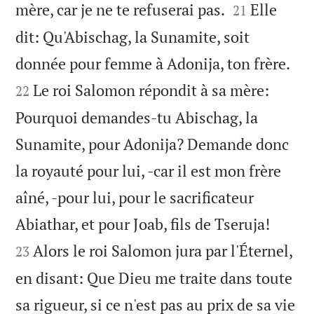


mère, car je ne te refuserai pas.
Elle
21
dit: Qu'Abischag, la Sunamite, soit


donnée pour femme à Adonija, ton frère.
Le roi Salomon répondit à sa mère:
22
Pourquoi demandes-tu Abischag, la
Sunamite, pour Adonija? Demande donc
la royauté pour lui, -car il est mon frère
aîné, -pour lui, pour le sacrificateur


Abiathar, et pour Joab, fils de Tseruja!
Alors le roi Salomon jura par l'Éternel,
23
en disant: Que Dieu me traite dans toute
sa rigueur, si ce n'est pas au prix de sa vie