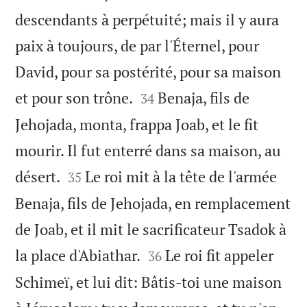
descendants à perpétuité; mais il y aura
paix à toujours, de par l'Éternel, pour
David, pour sa postérité, pour sa maison


et pour son trône.
Benaja, fils de
34
Jehojada, monta, frappa Joab, et le fit
mourir. Il fut enterré dans sa maison, au


désert.
Le roi mit à la tête de l'armée
35
Benaja, fils de Jehojada, en remplacement
de Joab, et il mit le sacrificateur Tsadok à


la place d'Abiathar.
Le roi fit appeler
36
Schimeï, et lui dit: Bâtis-toi une maison