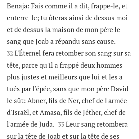
Benaja: Fais comme il a dit, frappe-le, et
enterre-le; tu ôteras ainsi de dessus moi
et de dessus la maison de mon père le


sang que Joab a répandu sans cause.
L'Éternel fera retomber son sang sur sa
32
tête, parce qu'il a frappé deux hommes
plus justes et meilleurs que lui et les a
tués par l'épée, sans que mon père David
le sût: Abner, fils de Ner, chef de l'armée
d'Israël, et Amasa, fils de Jéther, chef de


l'armée de Juda.
Leur sang retombera
33
sur la tête de Joab et sur la tête de ses