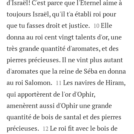
d'Israël! C'est parce que l'Éternel aime à
toujours Israël, qu'il t'a établi roi pour


que tu fasses droit et justice.
Elle
10
donna au roi cent vingt talents d'or, une
très grande quantité d'aromates, et des
pierres précieuses. Il ne vint plus autant
d'aromates que la reine de Séba en donna


au roi Salomon.
Les navires de Hiram,
11
qui apportèrent de l'or d'Ophir,
amenèrent aussi d'Ophir une grande
quantité de bois de santal et des pierres


précieuses.
Le roi fit avec le bois de
12