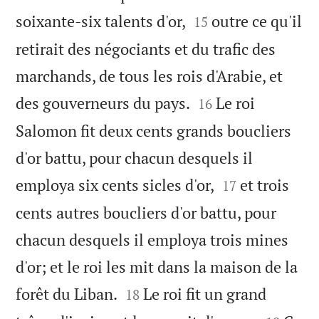


soixante-six talents d'or,
outre ce qu'il
15
retirait des négociants et du trafic des
marchands, de tous les rois d'Arabie, et


des gouverneurs du pays.
Le roi
16
Salomon fit deux cents grands boucliers
d'or battu, pour chacun desquels il


employa six cents sicles d'or,
et trois
17
cents autres boucliers d'or battu, pour
chacun desquels il employa trois mines
d'or; et le roi les mit dans la maison de la


forêt du Liban.
Le roi fit un grand
18