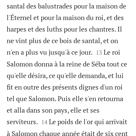
santal des balustrades pour la maison de
l'Éternel et pour la maison du roi, et des
harpes et des luths pour les chantres. Il
ne vint plus de ce bois de santal, et on


n'en a plus vu jusqu'à ce jour.
Le roi
13
Salomon donna à la reine de Séba tout ce
qu'elle désira, ce qu'elle demanda, et lui
fit en outre des présents dignes d'un roi
tel que Salomon. Puis elle s'en retourna
et alla dans son pays, elle et ses


serviteurs.
Le poids de l'or qui arrivait
14
à Salomon chaque année était de six cent