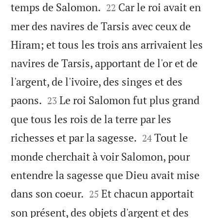


temps de Salomon.
Car le roi avait en
22
mer des navires de Tarsis avec ceux de
Hiram; et tous les trois ans arrivaient les
navires de Tarsis, apportant de l'or et de
l'argent, de l'ivoire, des singes et des


paons.
Le roi Salomon fut plus grand
23
que tous les rois de la terre par les


richesses et par la sagesse.
Tout le
24
monde cherchait à voir Salomon, pour
entendre la sagesse que Dieu avait mise


dans son coeur.
Et chacun apportait
25
son présent, des objets d'argent et des