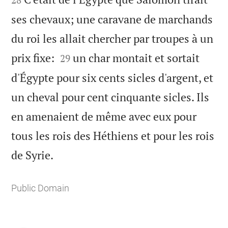
ses chevaux; une caravane de marchands
du roi les allait chercher par troupes à un


prix fixe:
un char montait et sortait
29
d'Égypte pour six cents sicles d'argent, et
un cheval pour cent cinquante sicles. Ils
en amenaient de même avec eux pour
tous les rois des Héthiens et pour les rois

de Syrie.
Public Domain