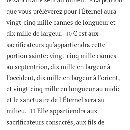
9
que vous prélèverez pour l'Éternel aura
vingt-cinq mille cannes de longueur et


dix mille de largeur.
C'est aux
10
sacrificateurs qu'appartiendra cette
portion sainte: vingt-cinq mille cannes
au septentrion, dix mille en largeur à
l'occident, dix mille en largeur à l'orient,
et vingt-cinq mille en longueur au midi;
et le sanctuaire de l'Éternel sera au


milieu.
Elle appartiendra aux
11
sacrificateurs consacrés, aux fils de