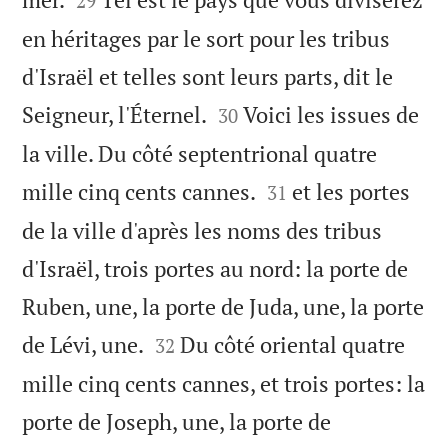
29
en héritages par le sort pour les tribus
d'Israël et telles sont leurs parts, dit le


Seigneur, l'Éternel.
Voici les issues de
30
la ville. Du côté septentrional quatre


mille cinq cents cannes.
et les portes
31
de la ville d'après les noms des tribus
d'Israël, trois portes au nord: la porte de
Ruben, une, la porte de Juda, une, la porte


de Lévi, une.
Du côté oriental quatre
32
mille cinq cents cannes, et trois portes: la
porte de Joseph, une, la porte de