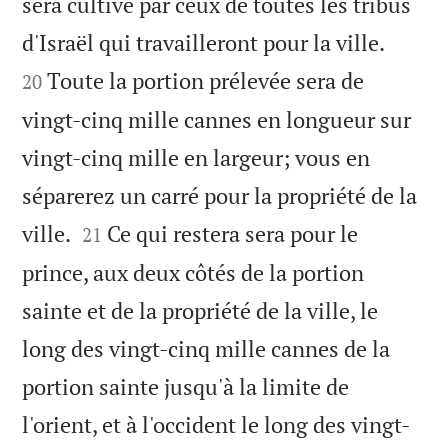
sera cultivé par ceux de toutes les tribus


d'Israël qui travailleront pour la ville.
Toute la portion prélevée sera de
20
vingt-cinq mille cannes en longueur sur
vingt-cinq mille en largeur; vous en
séparerez un carré pour la propriété de la


ville.
Ce qui restera sera pour le
21
prince, aux deux côtés de la portion
sainte et de la propriété de la ville, le
long des vingt-cinq mille cannes de la
portion sainte jusqu'à la limite de
l'orient, et à l'occident le long des vingt-