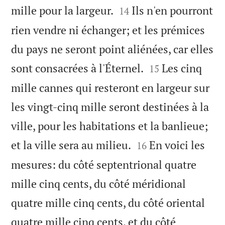


mille pour la largeur.
Ils n'en pourront
14
rien vendre ni échanger; et les prémices
du pays ne seront point aliénées, car elles


sont consacrées à l'Éternel.
Les cinq
15
mille cannes qui resteront en largeur sur
les vingt-cinq mille seront destinées à la
ville, pour les habitations et la banlieue;


et la ville sera au milieu.
En voici les
16
mesures: du côté septentrional quatre
mille cinq cents, du côté méridional
quatre mille cinq cents, du côté oriental
quatre mille cinq cents, et du côté