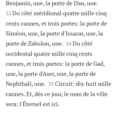


Benjamin, une, la porte de Dan, une.
Du côté méridional quatre mille cinq
33
cents cannes, et trois portes: la porte de
Siméon, une, la porte d'Issacar, une, la


porte de Zabulon, une.
Du côté
34
occidental quatre mille cinq cents
cannes, et trois portes: la porte de Gad,
une, la porte d'Aser, une, la porte de


Nephthali, une.
Circuit: dix-huit mille
35
cannes. Et, dès ce jour, le nom de la ville

sera: l'Éternel est ici.