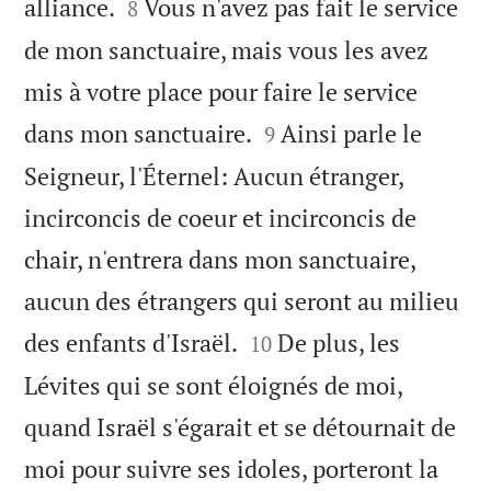


alliance.
Vous n'avez pas fait le service
8
de mon sanctuaire, mais vous les avez
mis à votre place pour faire le service


dans mon sanctuaire.
Ainsi parle le
9
Seigneur, l'Éternel: Aucun étranger,
incirconcis de coeur et incirconcis de
chair, n'entrera dans mon sanctuaire,
aucun des étrangers qui seront au milieu


des enfants d'Israël.
De plus, les
10
Lévites qui se sont éloignés de moi,
quand Israël s'égarait et se détournait de
moi pour suivre ses idoles, porteront la