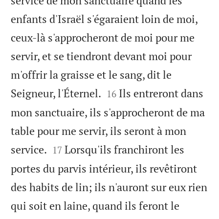
service de mon sanctuaire quand les
enfants d'Israël s'égaraient loin de moi,
ceux-là s'approcheront de moi pour me
servir, et se tiendront devant moi pour
m'offrir la graisse et le sang, dit le


Seigneur, l'Éternel.
Ils entreront dans
16
mon sanctuaire, ils s'approcheront de ma
table pour me servir, ils seront à mon


service.
Lorsqu'ils franchiront les
17
portes du parvis intérieur, ils revêtiront
des habits de lin; ils n'auront sur eux rien
qui soit en laine, quand ils feront le