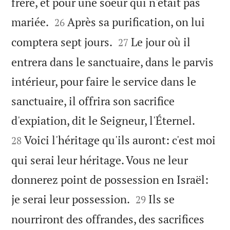
frère, et pour une soeur qui n'était pas


mariée.
Après sa purification, on lui
26


comptera sept jours.
Le jour où il
27
entrera dans le sanctuaire, dans le parvis
intérieur, pour faire le service dans le
sanctuaire, il offrira son sacrifice


d'expiation, dit le Seigneur, l'Éternel.
Voici l'héritage qu'ils auront: c'est moi
28
qui serai leur héritage. Vous ne leur
donnerez point de possession en Israël:


je serai leur possession.
Ils se
29
nourriront des offrandes, des sacrifices