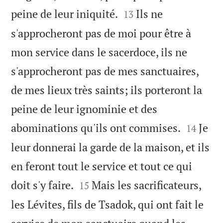


peine de leur iniquité.
Ils ne
13
s'approcheront pas de moi pour être à
mon service dans le sacerdoce, ils ne
s'approcheront pas de mes sanctuaires,
de mes lieux très saints; ils porteront la
peine de leur ignominie et des


abominations qu'ils ont commises.
Je
14
leur donnerai la garde de la maison, et ils
en feront tout le service et tout ce qui


doit s'y faire.
Mais les sacrificateurs,
15
les Lévites, fils de Tsadok, qui ont fait le