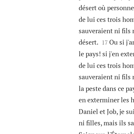
désert où personne 
de lui ces trois hom
sauveraient ni fils 


désert.
Ou si j'a
17
le pays! si j'en ex
de lui ces trois hom
sauveraient ni fils 
la peste dans ce pa
en exterminer les 
Daniel et Job, je su
ni filles, mais ils 