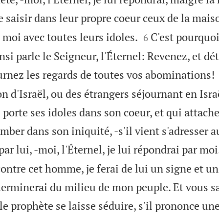
e saisir dans leur propre coeur ceux de la maiso


 moi avec toutes leurs idoles.
C'est pourquoi 
6
nsi parle le Seigneur, l'Éternel: Revenez, et d
urnez les regards de toutes vos abominations!
d'Israël, ou des étrangers séjournant en Israël
 porte ses idoles dans son coeur, et qui attache
tomber dans son iniquité, -s'il vient s'adresser 
r lui, -moi, l'Éternel, je lui répondrai par moi
ontre cet homme, je ferai de lui un signe et un
xterminerai du milieu de mon peuple. Et vous s
 le prophète se laisse séduire, s'il prononce une