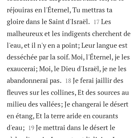
réjouiras en l'Éternel, Tu mettras ta


gloire dans le Saint d'Israël.
Les
17
malheureux et les indigents cherchent de
l'eau, et il n'y en a point; Leur langue est
desséchée par la soif. Moi, l'Éternel, je les
exaucerai; Moi, le Dieu d'Israël, je ne les


abandonnerai pas.
Je ferai jaillir des
18
fleuves sur les collines, Et des sources au
milieu des vallées; Je changerai le désert
en étang, Et la terre aride en courants


d'eau;
Je mettrai dans le désert le
19