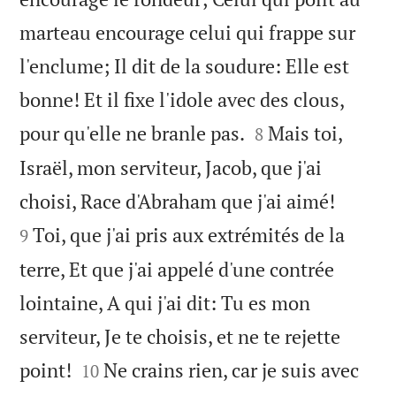
marteau encourage celui qui frappe sur
l'enclume; Il dit de la soudure: Elle est
bonne! Et il fixe l'idole avec des clous,


pour qu'elle ne branle pas.
Mais toi,
8
Israël, mon serviteur, Jacob, que j'ai


choisi, Race d'Abraham que j'ai aimé!
Toi, que j'ai pris aux extrémités de la
9
terre, Et que j'ai appelé d'une contrée
lointaine, A qui j'ai dit: Tu es mon
serviteur, Je te choisis, et ne te rejette


point!
Ne crains rien, car je suis avec
10