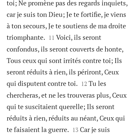
toi; Ne promène pas des regards inquiets,
car je suis ton Dieu; Je te fortifie, je viens
à ton secours, Je te soutiens de ma droite


triomphante.
Voici, ils seront
11
confondus, ils seront couverts de honte,
Tous ceux qui sont irrités contre toi; Ils
seront réduits à rien, ils périront, Ceux


qui disputent contre toi.
Tu les
12
chercheras, et ne les trouveras plus, Ceux
qui te suscitaient querelle; Ils seront
réduits à rien, réduits au néant, Ceux qui


te faisaient la guerre.
Car je suis
13