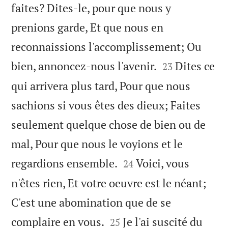
faites? Dites-le, pour que nous y
prenions garde, Et que nous en
reconnaissions l'accomplissement; Ou


bien, annoncez-nous l'avenir.
Dites ce
23
qui arrivera plus tard, Pour que nous
sachions si vous êtes des dieux; Faites
seulement quelque chose de bien ou de
mal, Pour que nous le voyions et le


regardions ensemble.
Voici, vous
24
n'êtes rien, Et votre oeuvre est le néant;
C'est une abomination que de se


complaire en vous.
Je l'ai suscité du
25