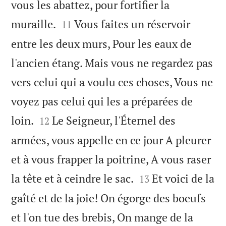
vous les abattez, pour fortifier la


muraille.
Vous faites un réservoir
11
entre les deux murs, Pour les eaux de
l'ancien étang. Mais vous ne regardez pas
vers celui qui a voulu ces choses, Vous ne
voyez pas celui qui les a préparées de


loin.
Le Seigneur, l'Éternel des
12
armées, vous appelle en ce jour A pleurer
et à vous frapper la poitrine, A vous raser


la tête et à ceindre le sac.
Et voici de la
13
gaîté et de la joie! On égorge des boeufs
et l'on tue des brebis, On mange de la