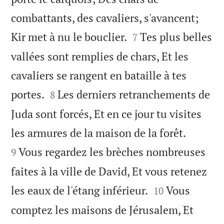
combattants, des cavaliers, s'avancent;


Kir met à nu le bouclier.
Tes plus belles
7
vallées sont remplies de chars, Et les
cavaliers se rangent en bataille à tes


portes.
Les derniers retranchements de
8
Juda sont forcés, Et en ce jour tu visites


les armures de la maison de la forêt.
Vous regardez les brèches nombreuses
9
faites à la ville de David, Et vous retenez


les eaux de l'étang inférieur.
Vous
10
comptez les maisons de Jérusalem, Et