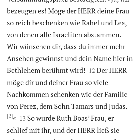
bezeugen es! Möge der HERR deine Frau
so reich beschenken wie Rahel und Lea,
von denen alle Israeliten abstammen.
Wir wünschen dir, dass du immer mehr
Ansehen gewinnst und dein Name hier in


Bethlehem berühmt wird!
Der HERR
12
möge dir und deiner Frau so viele
Nachkommen schenken wie der Familie
von Perez, dem Sohn Tamars und Judas.
[2]


«
So wurde Ruth Boas’ Frau, er
13
schlief mit ihr, und der HERR ließ sie