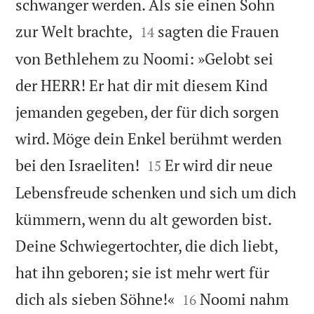
schwanger werden. Als sie einen Sohn


zur Welt brachte,
sagten die Frauen
14
von Bethlehem zu Noomi: »Gelobt sei
der HERR! Er hat dir mit diesem Kind
jemanden gegeben, der für dich sorgen
wird. Möge dein Enkel berühmt werden


bei den Israeliten!
Er wird dir neue
15
Lebensfreude schenken und sich um dich
kümmern, wenn du alt geworden bist.
Deine Schwiegertochter, die dich liebt,
hat ihn geboren; sie ist mehr wert für


dich als sieben Söhne!«
Noomi nahm
16