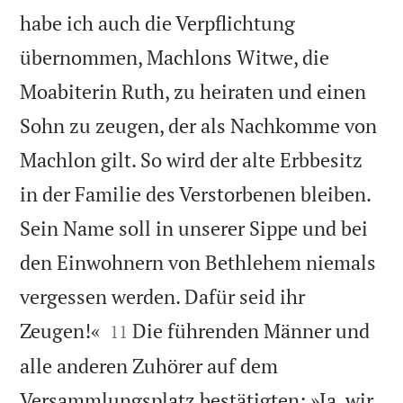
habe ich auch die Verpflichtung
übernommen, Machlons Witwe, die
Moabiterin Ruth, zu heiraten und einen
Sohn zu zeugen, der als Nachkomme von
Machlon gilt. So wird der alte Erbbesitz
in der Familie des Verstorbenen bleiben.
Sein Name soll in unserer Sippe und bei
den Einwohnern von Bethlehem niemals
vergessen werden. Dafür seid ihr


Zeugen!«
Die führenden Männer und
11
alle anderen Zuhörer auf dem
Versammlungsplatz bestätigten: »Ja, wir