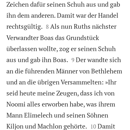
Zeichen dafür seinen Schuh aus und gab
ihn dem anderen. Damit war der Handel


rechtsgültig.
Als nun Ruths nächster
8
Verwandter Boas das Grundstück
überlassen wollte, zog er seinen Schuh


aus und gab ihn Boas.
Der wandte sich
9
an die führenden Männer von Bethlehem
und an die übrigen Versammelten: »Ihr
seid heute meine Zeugen, dass ich von
Noomi alles erworben habe, was ihrem
Mann Elimelech und seinen Söhnen


Kiljon und Machlon gehörte.
Damit
10