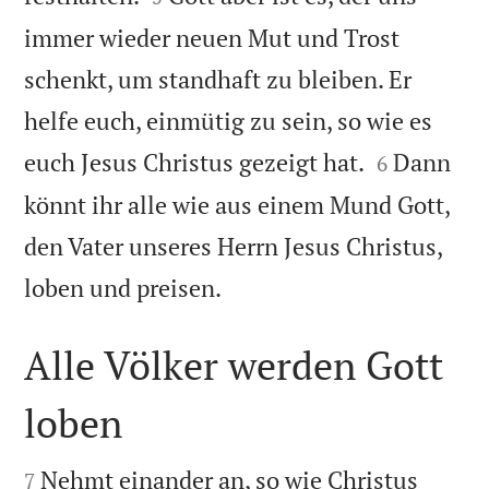
immer wieder neuen Mut und Trost
schenkt, um standhaft zu bleiben. Er
helfe euch, einmütig zu sein, so wie es


euch Jesus Christus gezeigt hat.
Dann
6
könnt ihr alle wie aus einem Mund Gott,
den Vater unseres Herrn Jesus Christus,

loben und preisen.
Alle Völker werden Gott
loben


Nehmt einander an, so wie Christus
7