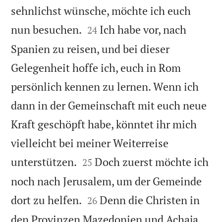
sehnlichst wünsche, möchte ich euch


nun besuchen.
Ich habe vor, nach
24
Spanien zu reisen, und bei dieser
Gelegenheit hoffe ich, euch in Rom
persönlich kennen zu lernen. Wenn ich
dann in der Gemeinschaft mit euch neue
Kraft geschöpft habe, könntet ihr mich
vielleicht bei meiner Weiterreise


unterstützen.
Doch zuerst möchte ich
25
noch nach Jerusalem, um der Gemeinde


dort zu helfen.
Denn die Christen in
26
den Provinzen Mazedonien und Achaja