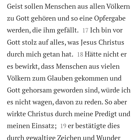
Geist sollen Menschen aus allen Völkern
zu Gott gehören und so eine Opfergabe


werden, die ihm gefällt.
Ich bin vor
17
Gott stolz auf alles, was Jesus Christus


durch mich getan hat.
Hätte nicht er
18
es bewirkt, dass Menschen aus vielen
Völkern zum Glauben gekommen und
Gott gehorsam geworden sind, würde ich
es nicht wagen, davon zu reden. So aber
wirkte Christus durch meine Predigt und


meinen Einsatz;
er bestätigte dies
19
durch gewaltige Zeichen und Wunder