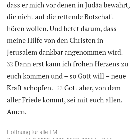
dass er mich vor denen in Judäa bewahrt,
die nicht auf die rettende Botschaft
hören wollen. Und betet darum, dass
meine Hilfe von den Christen in


Jerusalem dankbar angenommen wird.
Dann erst kann ich frohen Herzens zu
32
euch kommen und – so Gott will – neue


Kraft schöpfen.
Gott aber, von dem
33
aller Friede kommt, sei mit euch allen.

Amen.
Hoffnung für alle TM