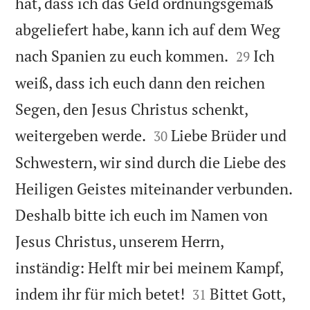
hat, dass ich das Geld ordnungsgemäß
abgeliefert habe, kann ich auf dem Weg


nach Spanien zu euch kommen.
Ich
29
weiß, dass ich euch dann den reichen
Segen, den Jesus Christus schenkt,


weitergeben werde.
Liebe Brüder und
30
Schwestern, wir sind durch die Liebe des
Heiligen Geistes miteinander verbunden.
Deshalb bitte ich euch im Namen von
Jesus Christus, unserem Herrn,
inständig: Helft mir bei meinem Kampf,


indem ihr für mich betet!
Bittet Gott,
31