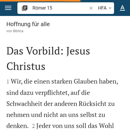
Zum Inhalt springen
Bibelstelle oder Beg
HFA
Römer 15
Hoffnung für alle
von
Biblica
Das Vorbild: Jesus
Christus


Wir, die einen starken Glauben haben,
1
sind dazu verpflichtet, auf die
Schwachheit der anderen Rücksicht zu
nehmen und nicht an uns selbst zu


denken.
Jeder von uns soll das Wohl
2