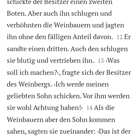
schickte der Besitzer einen zweiten
Boten. Aber auch ihn schlugen und
verhöhnten die Weinbauern und jagten


ihn ohne den fälligen Anteil davon.
Er
12
sandte einen dritten. Auch den schlugen


sie blutig und vertrieben ihn.
›Was
13
soll ich machen?‹, fragte sich der Besitzer
des Weinbergs. ›Ich werde meinen
geliebten Sohn schicken. Vor ihm werden


sie wohl Achtung haben!‹
Als die
14
Weinbauern aber den Sohn kommen
sahen, sagten sie zueinander: ›Das ist der