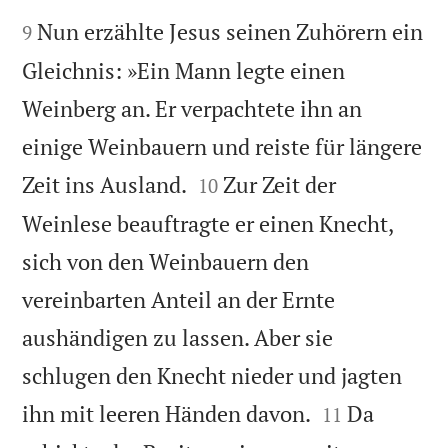


Nun erzählte Jesus seinen Zuhörern ein
9
Gleichnis: »Ein Mann legte einen
Weinberg an. Er verpachtete ihn an
einige Weinbauern und reiste für längere


Zeit ins Ausland.
Zur Zeit der
10
Weinlese beauftragte er einen Knecht,
sich von den Weinbauern den
vereinbarten Anteil an der Ernte
aushändigen zu lassen. Aber sie
schlugen den Knecht nieder und jagten


ihn mit leeren Händen davon.
Da
11