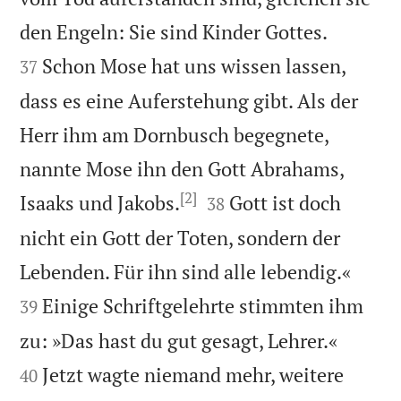


den Engeln: Sie sind Kinder Gottes.
Schon Mose hat uns wissen lassen,
37
dass es eine Auferstehung gibt. Als der
Herr ihm am Dornbusch begegnete,
nannte Mose ihn den Gott Abrahams,
[2]


Isaaks und Jakobs.
Gott ist doch
38
nicht ein Gott der Toten, sondern der


Lebenden. Für ihn sind alle lebendig.«
Einige Schriftgelehrte stimmten ihm
39


zu: »Das hast du gut gesagt, Lehrer.«
Jetzt wagte niemand mehr, weitere
40