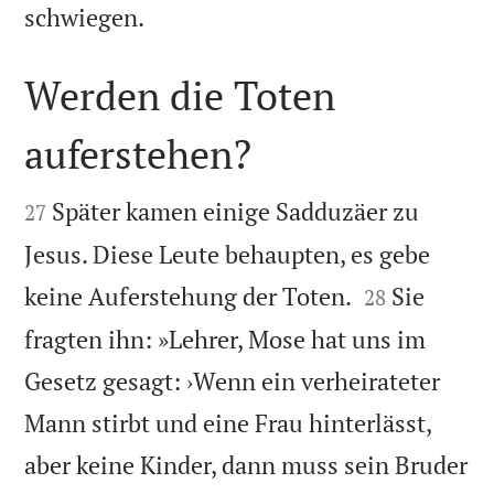

schwiegen.
Werden die Toten
auferstehen?


Später kamen einige Sadduzäer zu
27
Jesus. Diese Leute behaupten, es gebe


keine Auferstehung der Toten.
Sie
28
fragten ihn: »Lehrer, Mose hat uns im
Gesetz gesagt: ›Wenn ein verheirateter
Mann stirbt und eine Frau hinterlässt,
aber keine Kinder, dann muss sein Bruder