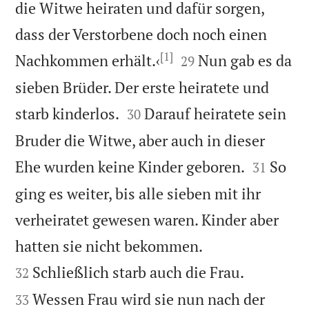
die Witwe heiraten und dafür sorgen,
dass der Verstorbene doch noch einen
[1]


Nachkommen erhält.‹
Nun gab es da
29
sieben Brüder. Der erste heiratete und


starb kinderlos.
Darauf heiratete sein
30
Bruder die Witwe, aber auch in dieser


Ehe wurden keine Kinder geboren.
So
31
ging es weiter, bis alle sieben mit ihr
verheiratet gewesen waren. Kinder aber


hatten sie nicht bekommen.


Schließlich starb auch die Frau.
32
Wessen Frau wird sie nun nach der
33