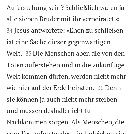
Auferstehung sein? Schließlich waren ja


alle sieben Brüder mit ihr verheiratet.«
Jesus antwortete: »Ehen zu schließen
34
ist eine Sache dieser gegenwärtigen


Welt.
Die Menschen aber, die von den
35
Toten auferstehen und in die zukünftige
Welt kommen dürfen, werden nicht mehr


wie hier auf der Erde heiraten.
Denn
36
sie können ja auch nicht mehr sterben
und müssen deshalb nicht für
Nachkommen sorgen. Als Menschen, die
vom Tod auferstanden sind, gleichen sie