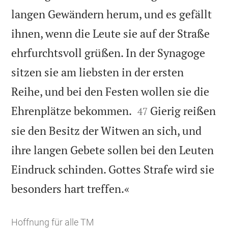
langen Gewändern herum, und es gefällt
ihnen, wenn die Leute sie auf der Straße
ehrfurchtsvoll grüßen. In der Synagoge
sitzen sie am liebsten in der ersten
Reihe, und bei den Festen wollen sie die


Ehrenplätze bekommen.
Gierig reißen
47
sie den Besitz der Witwen an sich, und
ihre langen Gebete sollen bei den Leuten
Eindruck schinden. Gottes Strafe wird sie

besonders hart treffen.«
Hoffnung für alle TM