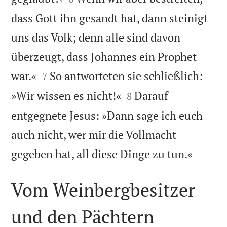
dass Gott ihn gesandt hat, dann steinigt
uns das Volk; denn alle sind davon
überzeugt, dass Johannes ein Prophet


war.«
So antworteten sie schließlich:
7


»Wir wissen es nicht!«
Darauf
8
entgegnete Jesus: »Dann sage ich euch
auch nicht, wer mir die Vollmacht

gegeben hat, all diese Dinge zu tun.«
Vom Weinbergbesitzer
und den Pächtern