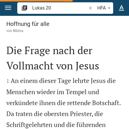
Zum Inhalt springen
Bibelstelle oder Beg
HFA
Lukas 20
Hoffnung für alle
von
Biblica
Die Frage nach der
Vollmacht von Jesus


An einem dieser Tage lehrte Jesus die
1
Menschen wieder im Tempel und
verkündete ihnen die rettende Botschaft.
Da traten die obersten Priester, die
Schriftgelehrten und die führenden