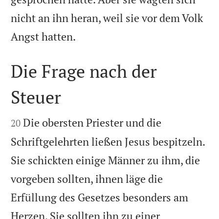
nicht an ihn heran, weil sie vor dem Volk

Angst hatten.
Die Frage nach der
Steuer


Die obersten Priester und die
20
Schriftgelehrten ließen Jesus bespitzeln.
Sie schickten einige Männer zu ihm, die
vorgeben sollten, ihnen läge die
Erfüllung des Gesetzes besonders am
Herzen. Sie sollten ihn zu einer