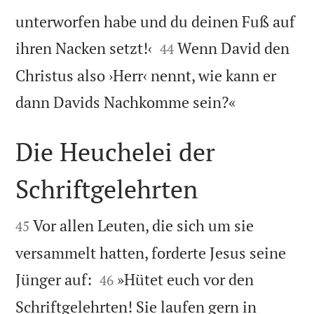
unterworfen habe und du deinen Fuß auf


ihren Nacken setzt!‹
Wenn David den
44
Christus also ›Herr‹ nennt, wie kann er

dann Davids Nachkomme sein?«
Die Heuchelei der
Schriftgelehrten


Vor allen Leuten, die sich um sie
45
versammelt hatten, forderte Jesus seine


Jünger auf:
»Hütet euch vor den
46
Schriftgelehrten! Sie laufen gern in