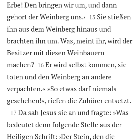
Erbe! Den bringen wir um, und dann


gehört der Weinberg uns.‹
Sie stießen
15
ihn aus dem Weinberg hinaus und
brachten ihn um. Was, meint ihr, wird der
Besitzer mit diesen Weinbauern


machen?
Er wird selbst kommen, sie
16
töten und den Weinberg an andere
verpachten.« »So etwas darf niemals

geschehen!«, riefen die Zuhörer entsetzt.

Da sah Jesus sie an und fragte: »Was
17
bedeutet denn folgende Stelle aus der
Heiligen Schrift: ›Der Stein, den die