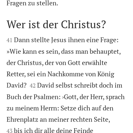

Fragen zu stellen.
Wer ist der Christus?


Dann stellte Jesus ihnen eine Frage:
41
»Wie kann es sein, dass man behauptet,
der Christus, der von Gott erwählte
Retter, sei ein Nachkomme von König


David?
David selbst schreibt doch im
42
Buch der Psalmen: ›Gott, der Herr, sprach
zu meinem Herrn: Setze dich auf den


Ehrenplatz an meiner rechten Seite,
bis ich dir alle deine Feinde
43