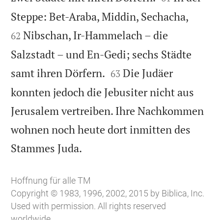


Steppe: Bet-Araba, Middin, Sechacha,
Nibschan, Ir-Hammelach – die
62
Salzstadt – und En-Gedi; sechs Städte


samt ihren Dörfern.
Die Judäer
63
konnten jedoch die Jebusiter nicht aus
Jerusalem vertreiben. Ihre Nachkommen
wohnen noch heute dort inmitten des

Stammes Juda.
Hoffnung für alle TM
Copyright © 1983, 1996, 2002, 2015 by Biblica, Inc.
Used with permission. All rights reserved
worldwide.