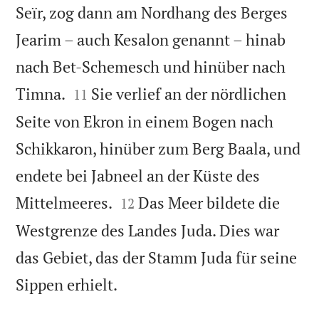
Seïr, zog dann am Nordhang des Berges
Jearim – auch Kesalon genannt – hinab
nach Bet-Schemesch und hinüber nach


Timna.
Sie verlief an der nördlichen
11
Seite von Ekron in einem Bogen nach
Schikkaron, hinüber zum Berg Baala, und
endete bei Jabneel an der Küste des


Mittelmeeres.
Das Meer bildete die
12
Westgrenze des Landes Juda. Dies war
das Gebiet, das der Stamm Juda für seine

Sippen erhielt.