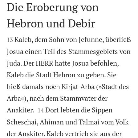
Die Eroberung von
Hebron und Debir


Kaleb, dem Sohn von Jefunne, überließ
13
Josua einen Teil des Stammesgebiets von
Juda. Der HERR hatte Josua befohlen,
Kaleb die Stadt Hebron zu geben. Sie
hieß damals noch Kirjat-Arba (»Stadt des
Arba«), nach dem Stammvater der


Anakiter.
Dort lebten die Sippen
14
Scheschai, Ahiman und Talmai vom Volk
der Anakiter. Kaleb vertrieb sie aus der