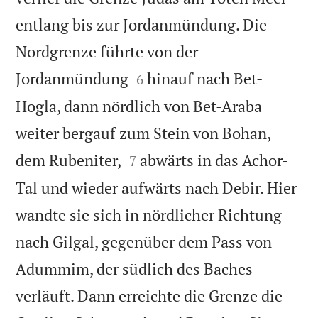
entlang bis zur Jordanmündung. Die
Nordgrenze führte von der


Jordanmündung
hinauf nach Bet-
6
Hogla, dann nördlich von Bet-Araba
weiter bergauf zum Stein von Bohan,


dem Rubeniter,
abwärts in das Achor-
7
Tal und wieder aufwärts nach Debir. Hier
wandte sie sich in nördlicher Richtung
nach Gilgal, gegenüber dem Pass von
Adummim, der südlich des Baches
verläuft. Dann erreichte die Grenze die