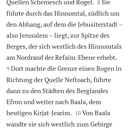


Quellen Schemesch und Rogel.
Sie
8
führte durch das Hinnomtal, südlich um
den Abhang, auf dem die Jebusiterstadt –
also Jerusalem – liegt, zur Spitze des
Berges, der sich westlich des Hinnomtals


am Nordrand der Refaïm-Ebene erhebt.
Dort machte die Grenze einen Bogen in
9
Richtung der Quelle Neftoach, führte
dann zu den Städten des Berglandes
Efron und weiter nach Baala, dem


heutigen Kirjat-Jearim.
Von Baala
10
wandte sie sich westlich zum Gebirge