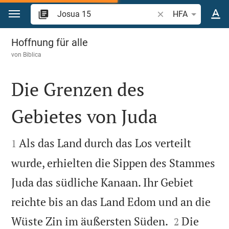
Zum Inhalt springen
Bibelstelle oder Beg
HFA
Josua 15
Hoffnung für alle
von
Biblica
Die Grenzen des
Gebietes von Juda


Als das Land durch das Los verteilt
1
wurde, erhielten die Sippen des Stammes
Juda das südliche Kanaan. Ihr Gebiet
reichte bis an das Land Edom und an die


Wüste Zin im äußersten Süden.
Die
2