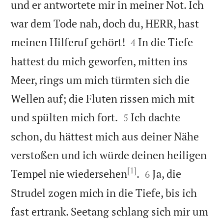
und er antwortete mir in meiner Not. Ich
war dem Tode nah, doch du, HERR, hast


meinen Hilferuf gehört!
In die Tiefe
4
hattest du mich geworfen, mitten ins
Meer, rings um mich türmten sich die
Wellen auf; die Fluten rissen mich mit


und spülten mich fort.
Ich dachte
5
schon, du hättest mich aus deiner Nähe
verstoßen und ich würde deinen heiligen
[1]


Tempel nie wiedersehen
.
Ja, die
6
Strudel zogen mich in die Tiefe, bis ich
fast ertrank. Seetang schlang sich mir um