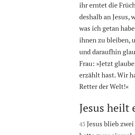
ihr erntet die Früch
deshalb an Jesus, w
was ich getan habe
ihnen zu bleiben, 
und daraufhin gla
Frau: »Jetzt glaube
erzählt hast. Wir h

Retter der Welt!«
Jesus heilt


Jesus blieb zwei
43