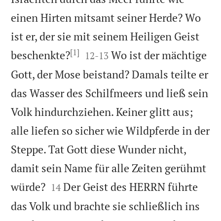
einen Hirten mitsamt seiner Herde? Wo
ist er, der sie mit seinem Heiligen Geist
[1]


beschenkte?
Wo ist der mächtige
12
-
13
Gott, der Mose beistand? Damals teilte er
das Wasser des Schilfmeers und ließ sein
Volk hindurchziehen. Keiner glitt aus;
alle liefen so sicher wie Wildpferde in der
Steppe. Tat Gott diese Wunder nicht,
damit sein Name für alle Zeiten gerühmt


würde?
Der Geist des HERRN führte
14
das Volk und brachte sie schließlich ins