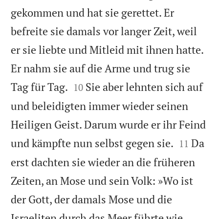
gekommen und hat sie gerettet. Er
befreite sie damals vor langer Zeit, weil
er sie liebte und Mitleid mit ihnen hatte.
Er nahm sie auf die Arme und trug sie


Tag für Tag.
Sie aber lehnten sich auf
10
und beleidigten immer wieder seinen
Heiligen Geist. Darum wurde er ihr Feind


und kämpfte nun selbst gegen sie.
Da
11
erst dachten sie wieder an die früheren
Zeiten, an Mose und sein Volk: »Wo ist
der Gott, der damals Mose und die
Israeliten durch das Meer führte wie