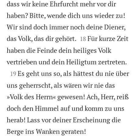
dass wir keine Ehrfurcht mehr vor dir
haben? Bitte, wende dich uns wieder zu!
Wir sind doch immer noch deine Diener,


das Volk, das dir gehört.
Für kurze Zeit
18
haben die Feinde dein heiliges Volk

vertrieben und dein Heiligtum zertreten.

Es geht uns so, als hättest du nie über
19
uns geherrscht, als wären wir nie das
»Volk des Herrn« gewesen! Ach, Herr, reiß
doch den Himmel auf und komm zu uns
herab! Lass vor deiner Erscheinung die

Berge ins Wanken geraten!