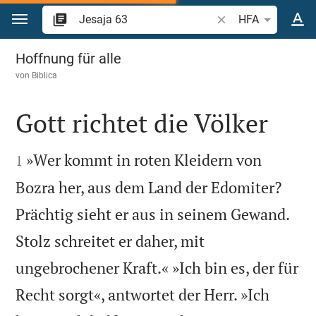
Zum Inhalt springen
Bibelstelle oder Beg
HFA
Jesaja 63
Hoffnung für alle
von
Biblica
Gott richtet die Völker


»Wer kommt in roten Kleidern von
1
Bozra her, aus dem Land der Edomiter?
Prächtig sieht er aus in seinem Gewand.
Stolz schreitet er daher, mit
ungebrochener Kraft.« »Ich bin es, der für
Recht sorgt«, antwortet der Herr. »Ich