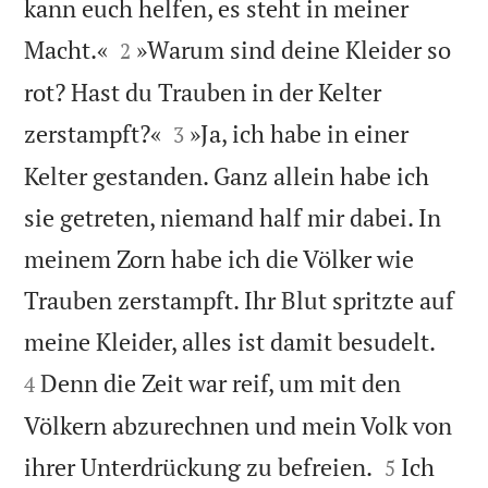
kann euch helfen, es steht in meiner


Macht.«
»Warum sind deine Kleider so
2
rot? Hast du Trauben in der Kelter


zerstampft?«
»Ja, ich habe in einer
3
Kelter gestanden. Ganz allein habe ich
sie getreten, niemand half mir dabei. In
meinem Zorn habe ich die Völker wie
Trauben zerstampft. Ihr Blut spritzte auf


meine Kleider, alles ist damit besudelt.
Denn die Zeit war reif, um mit den
4
Völkern abzurechnen und mein Volk von


ihrer Unterdrückung zu befreien.
Ich
5