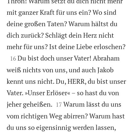
Thron! Warum setzt du dich nicht mehr
mit ganzer Kraft für uns ein? Wo sind
deine großen Taten? Warum hältst du
dich zurück? Schlägt dein Herz nicht

mehr für uns? Ist deine Liebe erloschen?

Du bist doch unser Vater! Abraham
16
weiß nichts von uns, und auch Jakob
kennt uns nicht. Du, HERR, du bist unser
Vater. »Unser Erlöser« – so hast du von


jeher geheißen.
Warum lässt du uns
17
vom richtigen Weg abirren? Warum hast
du uns so eigensinnig werden lassen,