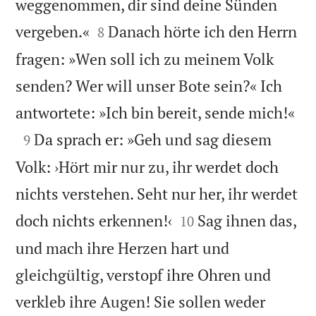
weggenommen, dir sind deine Sünden


vergeben.«
Danach hörte ich den Herrn
8
fragen: »Wen soll ich zu meinem Volk
senden? Wer will unser Bote sein?« Ich

antwortete: »Ich bin bereit, sende mich!«

Da sprach er: »Geh und sag diesem
9
Volk: ›Hört mir nur zu, ihr werdet doch
nichts verstehen. Seht nur her, ihr werdet


doch nichts erkennen!‹
Sag ihnen das,
10
und mach ihre Herzen hart und
gleichgültig, verstopf ihre Ohren und
verkleb ihre Augen! Sie sollen weder