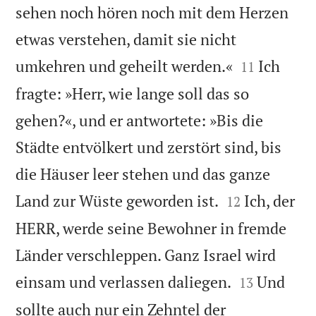
sehen noch hören noch mit dem Herzen
etwas verstehen, damit sie nicht


umkehren und geheilt werden.«
Ich
11
fragte: »Herr, wie lange soll das so
gehen?«, und er antwortete: »Bis die
Städte entvölkert und zerstört sind, bis
die Häuser leer stehen und das ganze


Land zur Wüste geworden ist.
Ich, der
12
HERR, werde seine Bewohner in fremde
Länder verschleppen. Ganz Israel wird


einsam und verlassen daliegen.
Und
13
sollte auch nur ein Zehntel der