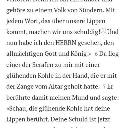
gehöre zu einem Volk von Sündern. Mit
jedem Wort, das über unsere Lippen
[1]
kommt, machen wir uns schuldig!
Und
nun habe ich den HERRN gesehen, den


allmächtigen Gott und König!«
Da flog
6
einer der Serafen zu mir mit einer
glühenden Kohle in der Hand, die er mit


der Zange vom Altar geholt hatte.
Er
7
berührte damit meinen Mund und sagte:
»Schau, die glühende Kohle hat deine
Lippen berührt. Deine Schuld ist jetzt