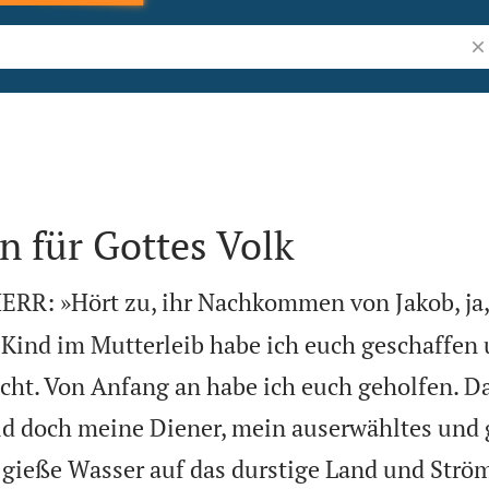
Bi
n für Gottes Volk
HERR: »Hört zu, ihr Nachkommen von Jakob, ja, 
n Kind im Mutterleib habe ich euch geschaffen
ht. Von Anfang an habe ich euch geholfen. D
eid doch meine Diener, mein auserwähltes und 
 gieße Wasser auf das durstige Land und Ström