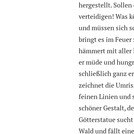
hergestellt. Solle
verteidigen! Was k
und müssen sich 
bringt es im Feuer
hämmert mit aller 
er müde und hungrig
schließlich ganz e
zeichnet die Umriss
feinen Linien und 
schöner Gestalt, de
Götterstatue sucht 
Wald und fällt eine