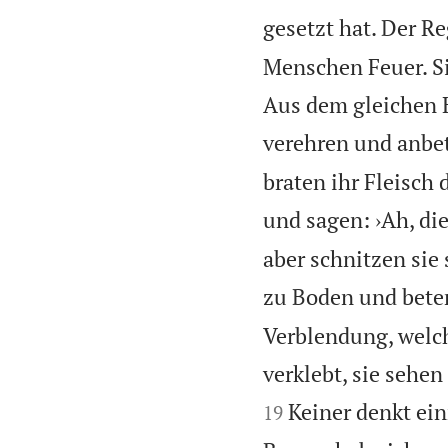
gesetzt hat. Der R
Menschen Feuer. S
Aus dem gleichen H
verehren und anbe
braten ihr Fleisch 
und sagen: ›Ah, di
aber schnitzen sie 
zu Boden und beten
Verblendung, welc
verklebt, sie sehen
Keiner denkt ein
19