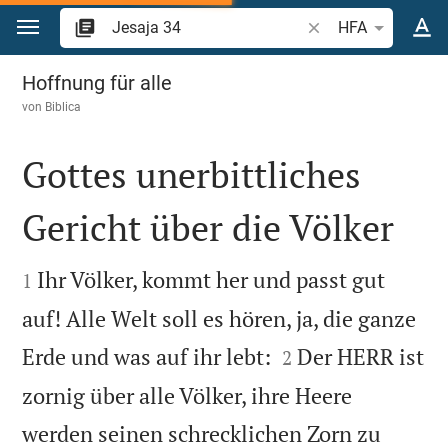
Zum Inhalt springen
Bibelstelle oder Beg
HFA
Jesaja 34
Hoffnung für alle
von
Biblica
Gottes unerbittliches
Gericht über die Völker


Ihr Völker, kommt her und passt gut
1
auf! Alle Welt soll es hören, ja, die ganze


Erde und was auf ihr lebt:
Der HERR ist
2
zornig über alle Völker, ihre Heere
werden seinen schrecklichen Zorn zu