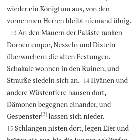
wieder ein Königtum aus, von den

vornehmen Herren bleibt niemand übrig.

An den Mauern der Paläste ranken
13
Dornen empor, Nesseln und Disteln
überwuchern die alten Festungen.
Schakale wohnen in den Ruinen, und


Strauße siedeln sich an.
Hyänen und
14
andere Wüstentiere hausen dort,
Dämonen begegnen einander, und
[2]


Gespenster
lassen sich nieder.
Schlangen nisten dort, legen Eier und
15