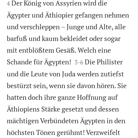
Der König von Assyrien wird die
4
Ägypter und Äthiopier gefangen nehmen
und verschleppen – Junge und Alte, alle
barfuß und kaum bekleidet oder sogar
mit entblößtem Gesäß. Welch eine


Schande für Ägypten!
Die Philister
5
-
6
und die Leute von Juda werden zutiefst
bestürzt sein, wenn sie davon hören. Sie
hatten doch ihre ganze Hoffnung auf
Äthiopiens Stärke gesetzt und dessen
mächtigen Verbündeten Ägypten in den
höchsten Tönen gerühmt! Verzweifelt