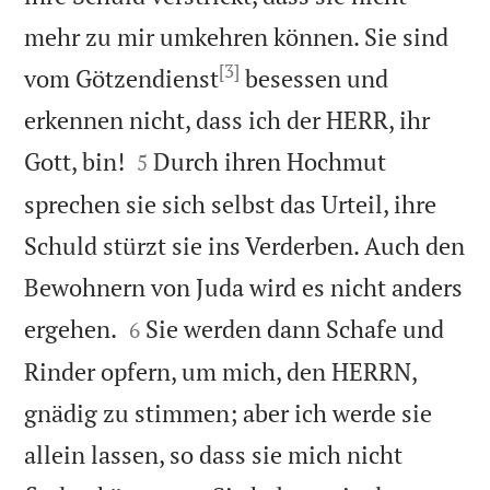
mehr zu mir umkehren können. Sie sind
[3]
vom Götzendienst
besessen und
erkennen nicht, dass ich der HERR, ihr


Gott, bin!
Durch ihren Hochmut
5
sprechen sie sich selbst das Urteil, ihre
Schuld stürzt sie ins Verderben. Auch den
Bewohnern von Juda wird es nicht anders


ergehen.
Sie werden dann Schafe und
6
Rinder opfern, um mich, den HERRN,
gnädig zu stimmen; aber ich werde sie
allein lassen, so dass sie mich nicht