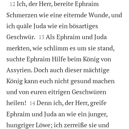

Ich, der Herr, bereite Ephraim
12
Schmerzen wie eine eiternde Wunde, und
ich quäle Juda wie ein bösartiges


Geschwür.
Als Ephraim und Juda
13
merkten, wie schlimm es um sie stand,
suchte Ephraim Hilfe beim König von
Assyrien. Doch auch dieser mächtige
König kann euch nicht gesund machen
und von euren eitrigen Geschwüren


heilen!
Denn ich, der Herr, greife
14
Ephraim und Juda an wie ein junger,
hungriger Löwe; ich zerreiße sie und