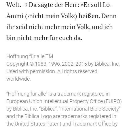


Welt.
Da sagte der Herr: »Er soll Lo-
9
Ammi (›nicht mein Volk‹) heißen. Denn
ihr seid nicht mehr mein Volk, und ich

bin nicht mehr für euch da.
Hoffnung für alle TM
Copyright © 1983, 1996, 2002, 2015 by Biblica, Inc.
Used with permission. All rights reserved
worldwide.
“Hoffnung für alle” is a trademark registered in
European Union Intellectual Property Office (EUIPO)
by Biblica, Inc. “Biblica”, “International Bible Society”
and the Biblica Logo are trademarks registered in
the United States Patent and Trademark Office by