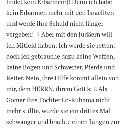
findet kein Erbarmen‹)! Denn ich habe
kein Erbarmen mehr mit den Israeliten
und werde ihre Schuld nicht länger


vergeben!
Aber mit den Judäern will
7
ich Mitleid haben: Ich werde sie retten,
doch ich gebrauche dazu keine Waffen,
keine Bogen und Schwerter, Pferde und
Reiter. Nein, ihre Hilfe kommt allein von


mir, dem HERRN, ihrem Gott!«
Als
8
Gomer ihre Tochter Lo-Ruhama nicht
mehr stillte, wurde sie ein drittes Mal
schwanger und brachte einen Jungen zur