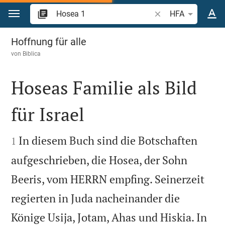
Zum Inhalt springen
Bibelstelle oder Beg
HFA
Hosea 1
Hoffnung für alle
von
Biblica
Hoseas Familie als Bild
für Israel


In diesem Buch sind die Botschaften
1
aufgeschrieben, die Hosea, der Sohn
Beeris, vom HERRN empfing. Seinerzeit
regierten in Juda nacheinander die
Könige Usija, Jotam, Ahas und Hiskia. In