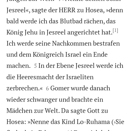
Jesreel«, sagte der HERR zu Hosea, »denn
bald werde ich das Blutbad rächen, das
[1]
König Jehu in Jesreel angerichtet hat.
Ich werde seine Nachkommen bestrafen
und dem Königreich Israel ein Ende


machen.
In der Ebene Jesreel werde ich
5
die Heeresmacht der Israeliten


zerbrechen.«
Gomer wurde danach
6
wieder schwanger und brachte ein
Mädchen zur Welt. Da sagte Gott zu
Hosea: »Nenne das Kind Lo-Ruhama (›Sie