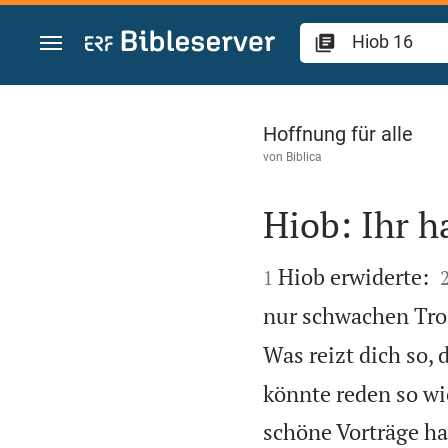
Zum Inhalt springen
Hiob 16
Hoffnung für alle
von
Biblica
Hiob: Ihr h


Hiob erwiderte:
1
nur schwachen Tros
Was reizt dich so,
könnte reden so wi
schöne Vorträge ha