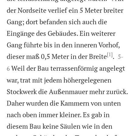
der Nordseite verlief ein 5 Meter breiter
Gang; dort befanden sich auch die
Eingänge des Gebäudes. Ein weiterer
Gang führte bis in den inneren Vorhof,
[1]


dieser maß 0,5 Meter in der Breite
.
5
-
Weil der Bau terrassenförmig angelegt
6
war, trat mit jedem höhergelegenen
Stockwerk die Außenmauer mehr zurück.
Daher wurden die Kammern von unten
nach oben immer kleiner. Es gab in
diesem Bau keine Säulen wie in den