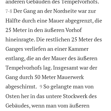


anderen Gebäuden des Tempelvorhofs.
Der Gang an der Nordseite war zur
7
-
8
Hälfte durch eine Mauer abgegrenzt, die
25 Meter in den äußeren Vorhof
hineinragte. Die restlichen 25 Meter des
Ganges verliefen an einer Kammer
entlang, die an der Mauer des äußeren
Tempelvorhofs lag. Insgesamt war der
Gang durch 50 Meter Mauerwerk


abgeschirmt.
So gelangte man von
9
Osten her in das untere Stockwerk des
Gebäudes, wenn man vom äußeren