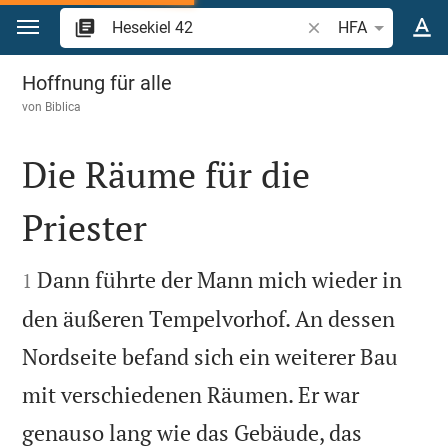
Zum Inhalt springen
Bibelstelle oder Beg
HFA
Hesekiel 42
Hoffnung für alle
von
Biblica
Die Räume für die
Priester


Dann führte der Mann mich wieder in
1
den äußeren Tempelvorhof. An dessen
Nordseite befand sich ein weiterer Bau
mit verschiedenen Räumen. Er war
genauso lang wie das Gebäude, das