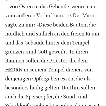
– von Osten in das Gebäude, wenn man


vom äußeren Vorhof kam.
Der Mann
13
sagte zu mir: »Diese beiden Bauten, die
nördlich und südlich an den freien Raum
und das Gebäude hinter dem Tempel
grenzen, sind Gott geweiht. In ihren
Räumen sollen die Priester, die dem
HERRN in seinem Tempel dienen, von
denjenigen Opfergaben essen, die als
besonders heilig gelten. Dorthin sollen
auch die Speiseopfer, die Sünd- und
Schuldopfer gebracht werden, denn es ist