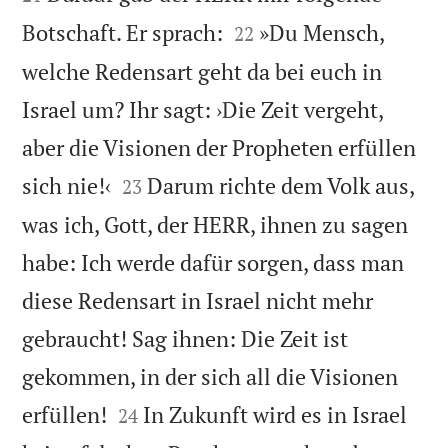


Botschaft. Er sprach:
»Du Mensch,
22
welche Redensart geht da bei euch in
Israel um? Ihr sagt: ›Die Zeit vergeht,
aber die Visionen der Propheten erfüllen


sich nie!‹
Darum richte dem Volk aus,
23
was ich, Gott, der HERR, ihnen zu sagen
habe: Ich werde dafür sorgen, dass man
diese Redensart in Israel nicht mehr
gebraucht! Sag ihnen: Die Zeit ist
gekommen, in der sich all die Visionen


erfüllen!
In Zukunft wird es in Israel
24