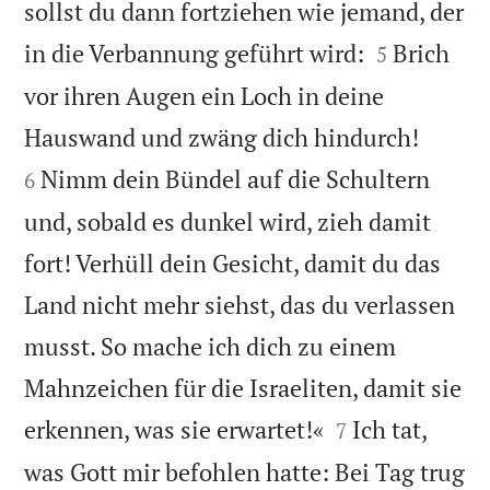
sollst du dann fortziehen wie jemand, der


in die Verbannung geführt wird:
Brich
5
vor ihren Augen ein Loch in deine


Hauswand und zwäng dich hindurch!
Nimm dein Bündel auf die Schultern
6
und, sobald es dunkel wird, zieh damit
fort! Verhüll dein Gesicht, damit du das
Land nicht mehr siehst, das du verlassen
musst. So mache ich dich zu einem
Mahnzeichen für die Israeliten, damit sie


erkennen, was sie erwartet!«
Ich tat,
7
was Gott mir befohlen hatte: Bei Tag trug