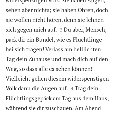
widerspenstigen Volk. Sie haben Augen,
sehen aber nichts; sie haben Ohren, doch
sie wollen nicht hören, denn sie lehnen


sich gegen mich auf.
Du aber, Mensch,
3
pack dir ein Bündel, wie es Flüchtlinge
bei sich tragen! Verlass am helllichten
Tag dein Zuhause und mach dich auf den
Weg, so dass alle es sehen können!
Vielleicht gehen diesem widerspenstigen


Volk dann die Augen auf.
Trag dein
4
Flüchtlingsgepäck am Tag aus dem Haus,
während sie dir zuschauen. Am Abend