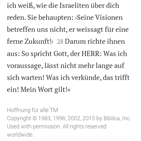
ich weiß, wie die Israeliten über dich
reden. Sie behaupten: ›Seine Visionen
betreffen uns nicht, er weissagt für eine


ferne Zukunft!‹
Darum richte ihnen
28
aus: So spricht Gott, der HERR: Was ich
voraussage, lässt nicht mehr lange auf
sich warten! Was ich verkünde, das trifft

ein! Mein Wort gilt!«
Hoffnung für alle TM
Copyright © 1983, 1996, 2002, 2015 by Biblica, Inc.
Used with permission. All rights reserved
worldwide.