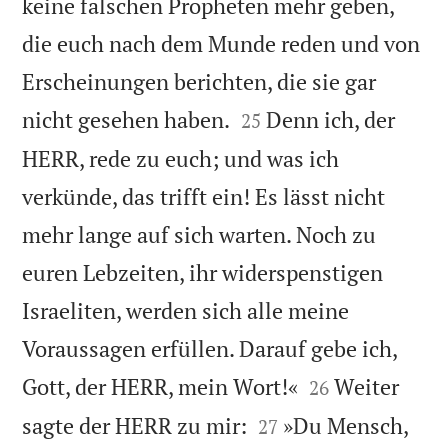
keine falschen Propheten mehr geben,
die euch nach dem Munde reden und von
Erscheinungen berichten, die sie gar


nicht gesehen haben.
Denn ich, der
25
HERR, rede zu euch; und was ich
verkünde, das trifft ein! Es lässt nicht
mehr lange auf sich warten. Noch zu
euren Lebzeiten, ihr widerspenstigen
Israeliten, werden sich alle meine
Voraussagen erfüllen. Darauf gebe ich,


Gott, der HERR, mein Wort!«
Weiter
26


sagte der HERR zu mir:
»Du Mensch,
27