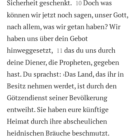


Sicherheit geschenkt.
Doch was
10
können wir jetzt noch sagen, unser Gott,
nach allem, was wir getan haben? Wir
haben uns über dein Gebot


hinweggesetzt,
das du uns durch
11
deine Diener, die Propheten, gegeben
hast. Du sprachst: ›Das Land, das ihr in
Besitz nehmen werdet, ist durch den
Götzendienst seiner Bevölkerung
entweiht. Sie haben eure künftige
Heimat durch ihre abscheulichen


heidnischen Bräuche beschmutzt.