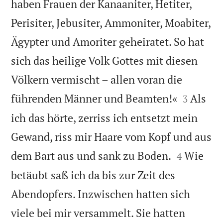
haben Frauen der Kanaaniter, Hetiter,
Perisiter, Jebusiter, Ammoniter, Moabiter,
Ägypter und Amoriter geheiratet. So hat
sich das heilige Volk Gottes mit diesen
Völkern vermischt – allen voran die


führenden Männer und Beamten!«
Als
3
ich das hörte, zerriss ich entsetzt mein
Gewand, riss mir Haare vom Kopf und aus


dem Bart aus und sank zu Boden.
Wie
4
betäubt saß ich da bis zur Zeit des
Abendopfers. Inzwischen hatten sich
viele bei mir versammelt. Sie hatten