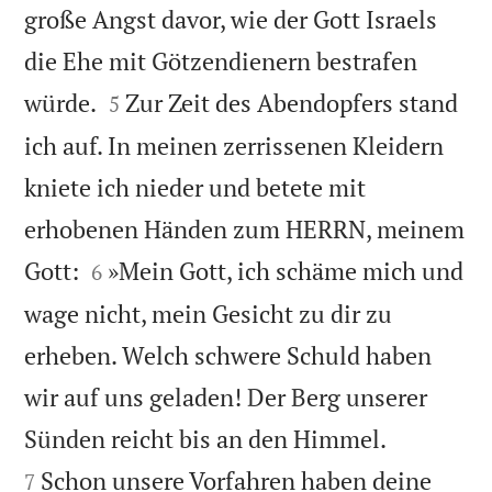
große Angst davor, wie der Gott Israels
die Ehe mit Götzendienern bestrafen


würde.
Zur Zeit des Abendopfers stand
5
ich auf. In meinen zerrissenen Kleidern
kniete ich nieder und betete mit
erhobenen Händen zum HERRN, meinem


Gott:
»Mein Gott, ich schäme mich und
6
wage nicht, mein Gesicht zu dir zu
erheben. Welch schwere Schuld haben
wir auf uns geladen! Der Berg unserer


Sünden reicht bis an den Himmel.
Schon unsere Vorfahren haben deine
7