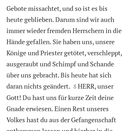
Gebote missachtet, und so ist es bis
heute geblieben. Darum sind wir auch
immer wieder fremden Herrschern in die
Hände gefallen. Sie haben uns, unsere
Könige und Priester getötet, verschleppt,
ausgeraubt und Schimpf und Schande
über uns gebracht. Bis heute hat sich


daran nichts geändert.
HERR, unser
8
Gott! Du hast uns für kurze Zeit deine
Gnade erwiesen. Einen Rest unseres
Volkes hast du aus der Gefangenschaft
entkommen lassen und hierher in die