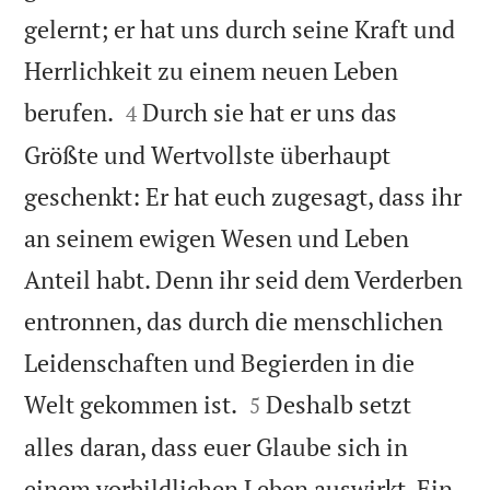
gelernt; er hat uns durch seine Kraft und
Herrlichkeit zu einem neuen Leben


berufen.
Durch sie hat er uns das
4
Größte und Wertvollste überhaupt
geschenkt: Er hat euch zugesagt, dass ihr
an seinem ewigen Wesen und Leben
Anteil habt. Denn ihr seid dem Verderben
entronnen, das durch die menschlichen
Leidenschaften und Begierden in die


Welt gekommen ist.
Deshalb setzt
5
alles daran, dass euer Glaube sich in
einem vorbildlichen Leben auswirkt. Ein