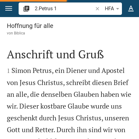
Zum Inhalt springen
Bibelstelle oder Beg
HFA
2.Petrus 1
Hoffnung für alle
von
Biblica
Anschrift und Gruß


Simon Petrus, ein Diener und Apostel
1
von Jesus Christus, schreibt diesen Brief
an alle, die denselben Glauben haben wie
wir. Dieser kostbare Glaube wurde uns
geschenkt durch Jesus Christus, unseren
Gott und Retter. Durch ihn sind wir von