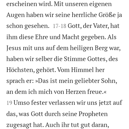
erscheinen wird. Mit unseren eigenen
Augen haben wir seine herrliche Größe ja


schon gesehen.
Gott, der Vater, hat
17
-
18
ihm diese Ehre und Macht gegeben. Als
Jesus mit uns auf dem heiligen Berg war,
haben wir selber die Stimme Gottes, des
Höchsten, gehört. Vom Himmel her
sprach er: »Das ist mein geliebter Sohn,


an dem ich mich von Herzen freue.«
Umso fester verlassen wir uns jetzt auf
19
das, was Gott durch seine Propheten
zugesagt hat. Auch ihr tut gut daran,