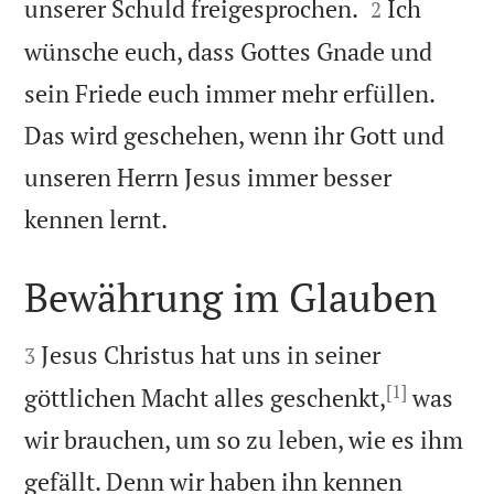


unserer Schuld freigesprochen.
Ich
2
wünsche euch, dass Gottes Gnade und
sein Friede euch immer mehr erfüllen.
Das wird geschehen, wenn ihr Gott und
unseren Herrn Jesus immer besser

kennen lernt.
Bewährung im Glauben


Jesus Christus hat uns in seiner
3
[1]
göttlichen Macht alles geschenkt,
was
wir brauchen, um so zu leben, wie es ihm
gefällt. Denn wir haben ihn kennen