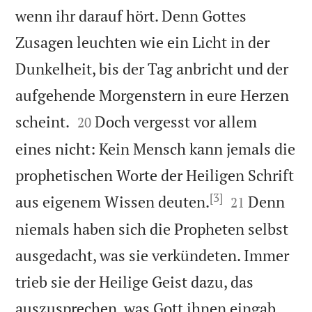
wenn ihr darauf hört. Denn Gottes
Zusagen leuchten wie ein Licht in der
Dunkelheit, bis der Tag anbricht und der
aufgehende Morgenstern in eure Herzen


scheint.
Doch vergesst vor allem
20
eines nicht: Kein Mensch kann jemals die
prophetischen Worte der Heiligen Schrift
[3]


aus eigenem Wissen deuten.
Denn
21
niemals haben sich die Propheten selbst
ausgedacht, was sie verkündeten. Immer
trieb sie der Heilige Geist dazu, das

auszusprechen, was Gott ihnen eingab.