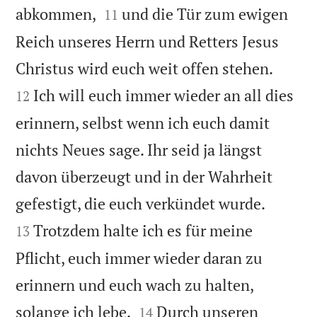


abkommen,
und die Tür zum ewigen
11
Reich unseres Herrn und Retters Jesus


Christus wird euch weit offen stehen.
Ich will euch immer wieder an all dies
12
erinnern, selbst wenn ich euch damit
nichts Neues sage. Ihr seid ja längst
davon überzeugt und in der Wahrheit


gefestigt, die euch verkündet wurde.
Trotzdem halte ich es für meine
13
Pflicht, euch immer wieder daran zu
erinnern und euch wach zu halten,


solange ich lebe.
Durch unseren
14