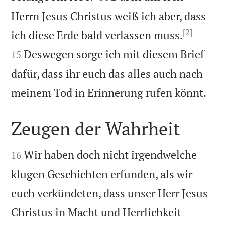
Herrn Jesus Christus weiß ich aber, dass
[2]


ich diese Erde bald verlassen muss.
Deswegen sorge ich mit diesem Brief
15
dafür, dass ihr euch das alles auch nach

meinem Tod in Erinnerung rufen könnt.
Zeugen der Wahrheit


Wir haben doch nicht irgendwelche
16
klugen Geschichten erfunden, als wir
euch verkündeten, dass unser Herr Jesus
Christus in Macht und Herrlichkeit