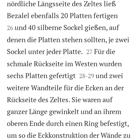
nördliche Längsseite des Zeltes ließ


Bezalel ebenfalls 20 Platten fertigen
und 40 silberne Sockel gießen, auf
26
denen die Platten stehen sollten, je zwei


Sockel unter jeder Platte.
Für die
27
schmale Rückseite im Westen wurden


sechs Platten gefertigt
und zwei
28
-
29
weitere Wandteile für die Ecken an der
Rückseite des Zeltes. Sie waren auf
ganzer Länge gewinkelt und an ihrem
oberen Ende durch einen Ring befestigt,
um so die Eckkonstruktion der Wände zu