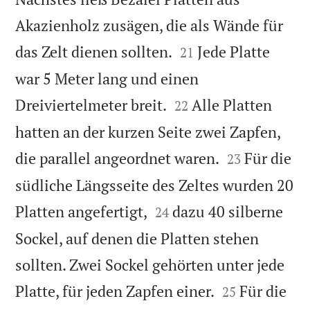
Akazienholz zusägen, die als Wände für


das Zelt dienen sollten.
Jede Platte
21
war 5 Meter lang und einen


Dreiviertelmeter breit.
Alle Platten
22
hatten an der kurzen Seite zwei Zapfen,


die parallel angeordnet waren.
Für die
23
südliche Längsseite des Zeltes wurden 20


Platten angefertigt,
dazu 40 silberne
24
Sockel, auf denen die Platten stehen
sollten. Zwei Sockel gehörten unter jede


Platte, für jeden Zapfen einer.
Für die
25