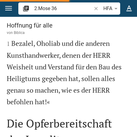
Zum Inhalt springen
Bibelstelle oder Beg
HFA
2.Mose 36
Hoffnung für alle
von
Biblica

Bezalel, Oholiab und die anderen
1
Kunsthandwerker, denen der HERR
Weisheit und Verstand für den Bau des
Heiligtums gegeben hat, sollen alles
genau so machen, wie es der HERR

befohlen hat!«
Die Opferbereitschaft