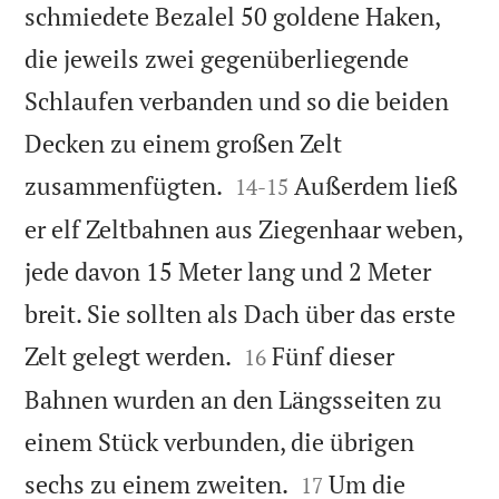
schmiedete Bezalel 50 goldene Haken,
die jeweils zwei gegenüberliegende
Schlaufen verbanden und so die beiden
Decken zu einem großen Zelt


zusammenfügten.
Außerdem ließ
14
-
15
er elf Zeltbahnen aus Ziegenhaar weben,
jede davon 15 Meter lang und 2 Meter
breit. Sie sollten als Dach über das erste


Zelt gelegt werden.
Fünf dieser
16
Bahnen wurden an den Längsseiten zu
einem Stück verbunden, die übrigen


sechs zu einem zweiten.
Um die
17