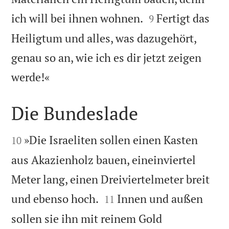


ich will bei ihnen wohnen.
Fertigt das
9
Heiligtum und alles, was dazugehört,
genau so an, wie ich es dir jetzt zeigen

werde!«
Die Bundeslade


»Die Israeliten sollen einen Kasten
10
aus Akazienholz bauen, eineinviertel
Meter lang, einen Dreiviertelmeter breit


und ebenso hoch.
Innen und außen
11
sollen sie ihn mit reinem Gold