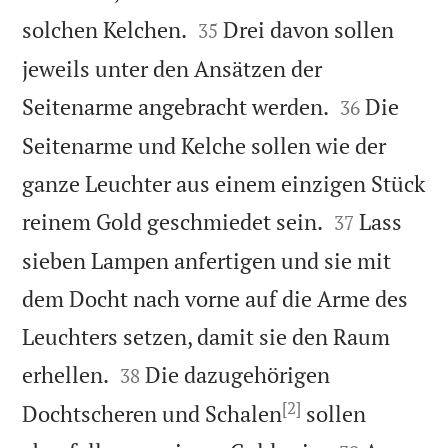


solchen Kelchen.
Drei davon sollen
35
jeweils unter den Ansätzen der


Seitenarme angebracht werden.
Die
36
Seitenarme und Kelche sollen wie der
ganze Leuchter aus einem einzigen Stück


reinem Gold geschmiedet sein.
Lass
37
sieben Lampen anfertigen und sie mit
dem Docht nach vorne auf die Arme des
Leuchters setzen, damit sie den Raum


erhellen.
Die dazugehörigen
38
[2]
Dochtscheren und Schalen
sollen