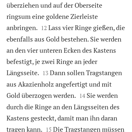
überziehen und auf der Oberseite
ringsum eine goldene Zierleiste


anbringen.
Lass vier Ringe gießen, die
12
ebenfalls aus Gold bestehen. Sie werden
an den vier unteren Ecken des Kastens
befestigt, je zwei Ringe an jeder


Längsseite.
Dann sollen Tragstangen
13
aus Akazienholz angefertigt und mit


Gold überzogen werden.
Sie werden
14
durch die Ringe an den Längsseiten des
Kastens gesteckt, damit man ihn daran


tragen kann.
Die Tragstangen müssen
15