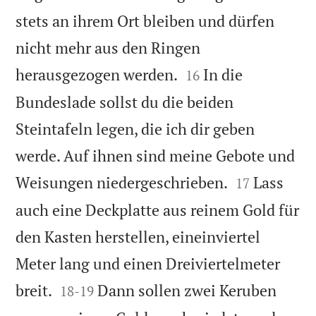
stets an ihrem Ort bleiben und dürfen
nicht mehr aus den Ringen


herausgezogen werden.
In die
16
Bundeslade sollst du die beiden
Steintafeln legen, die ich dir geben
werde. Auf ihnen sind meine Gebote und


Weisungen niedergeschrieben.
Lass
17
auch eine Deckplatte aus reinem Gold für
den Kasten herstellen, eineinviertel
Meter lang und einen Dreiviertelmeter


breit.
Dann sollen zwei Keruben
18
-
19