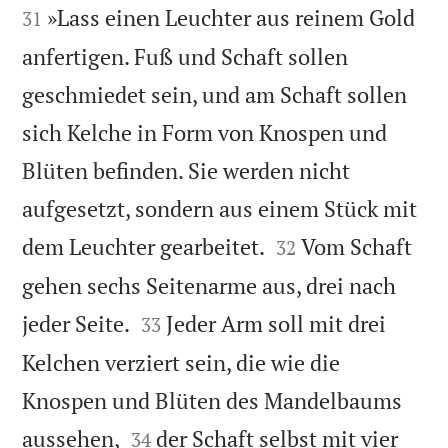


»Lass einen Leuchter aus reinem Gold
31
anfertigen. Fuß und Schaft sollen
geschmiedet sein, und am Schaft sollen
sich Kelche in Form von Knospen und
Blüten befinden. Sie werden nicht
aufgesetzt, sondern aus einem Stück mit


dem Leuchter gearbeitet.
Vom Schaft
32
gehen sechs Seitenarme aus, drei nach


jeder Seite.
Jeder Arm soll mit drei
33
Kelchen verziert sein, die wie die
Knospen und Blüten des Mandelbaums


aussehen,
der Schaft selbst mit vier
34