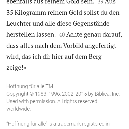


ebenfalls aus reinem Gold sein.
Aus
39
35 Kilogramm reinem Gold sollst du den
Leuchter und alle diese Gegenstände


herstellen lassen.
Achte genau darauf,
40
dass alles nach dem Vorbild angefertigt
wird, das ich dir hier auf dem Berg

zeige!«
Hoffnung für alle TM
Copyright © 1983, 1996, 2002, 2015 by Biblica, Inc.
Used with permission. All rights reserved
worldwide.
“Hoffnung für alle” is a trademark registered in