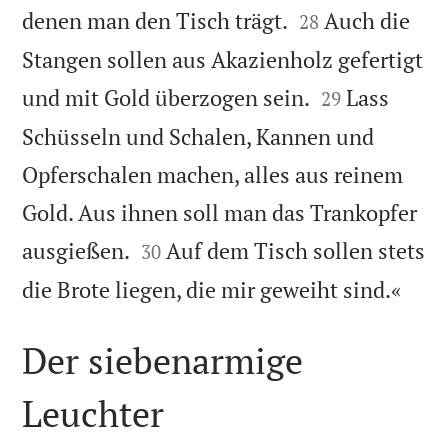


denen man den Tisch trägt.
Auch die
28
Stangen sollen aus Akazienholz gefertigt


und mit Gold überzogen sein.
Lass
29
Schüsseln und Schalen, Kannen und
Opferschalen machen, alles aus reinem
Gold. Aus ihnen soll man das Trankopfer


ausgießen.
Auf dem Tisch sollen stets
30

die Brote liegen, die mir geweiht sind.«
Der siebenarmige
Leuchter