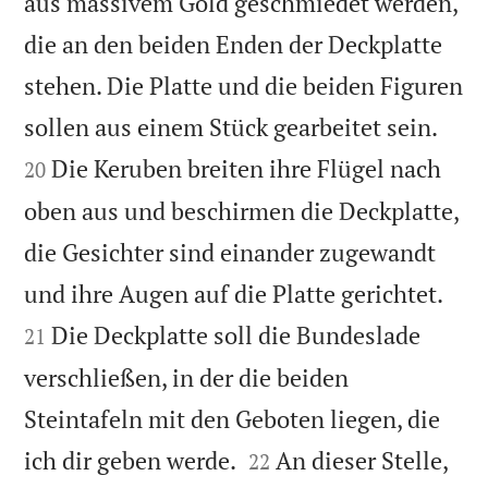
aus massivem Gold geschmiedet werden,
die an den beiden Enden der Deckplatte
stehen. Die Platte und die beiden Figuren


sollen aus einem Stück gearbeitet sein.
Die Keruben breiten ihre Flügel nach
20
oben aus und beschirmen die Deckplatte,
die Gesichter sind einander zugewandt


und ihre Augen auf die Platte gerichtet.
Die Deckplatte soll die Bundeslade
21
verschließen, in der die beiden
Steintafeln mit den Geboten liegen, die


ich dir geben werde.
An dieser Stelle,
22