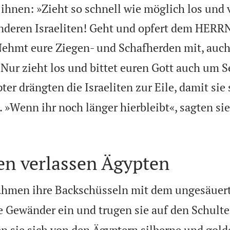
 ihnen: »Zieht so schnell wie möglich los und 
anderen Israeliten! Geht und opfert dem HERRN,
ehmt eure Ziegen- und Schafherden mit, auch 
 Nur zieht los und bittet euren Gott auch um S
ter drängten die Israeliten zur Eile, damit sie
. »Wenn ihr noch länger hierbleibt«, sagten s
ten verlassen Ägypten
nahmen ihre Backschüsseln mit dem ungesäuert
re Gewänder ein und trugen sie auf den Schulte
n sie sich von den Ägyptern silberne und gol