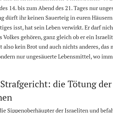
es 14. bis zum Abend des 21. Tages nur unges
ng dürft ihr keinen Sauerteig in euren Häuser
iges isst, hat sein Leben verwirkt. Er darf nich
Volkes gehören, ganz gleich ob er ein Israelit
t also kein Brot und auch nichts anderes, das 
ondern nur ungesäuerte Lebensmittel, wo imme
Strafgericht: die Tötung der
nen
ie Sippenoberhäupter der Israeliten und befah