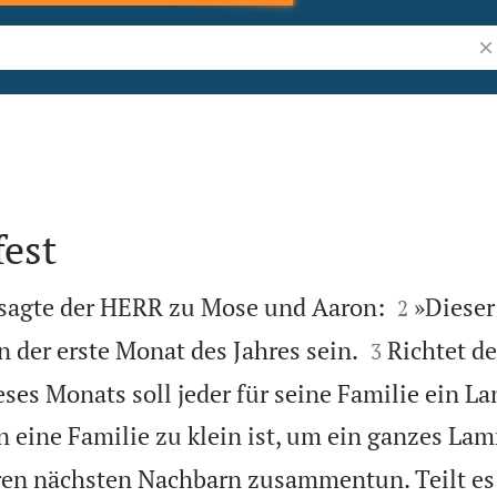
Bi
fest


sagte der HERR zu Mose und Aaron:
»Dieser
2


n der erste Monat des Jahres sein.
Richtet de
3
eses Monats soll jeder für seine Familie ein 
 eine Familie zu klein ist, um ein ganzes Lam
ihren nächsten Nachbarn zusammentun. Teilt es 