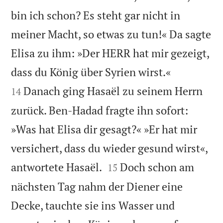
bin ich schon? Es steht gar nicht in
meiner Macht, so etwas zu tun!« Da sagte
Elisa zu ihm: »Der HERR hat mir gezeigt,


dass du König über Syrien wirst.«
Danach ging Hasaël zu seinem Herrn
14
zurück. Ben-Hadad fragte ihn sofort:
»Was hat Elisa dir gesagt?« »Er hat mir
versichert, dass du wieder gesund wirst«,


antwortete Hasaël.
Doch schon am
15
nächsten Tag nahm der Diener eine
Decke, tauchte sie ins Wasser und