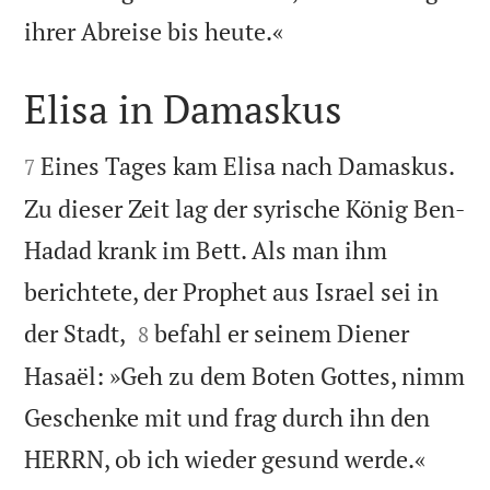

ihrer Abreise bis heute.«
Elisa in Damaskus


Eines Tages kam Elisa nach Damaskus.
7
Zu dieser Zeit lag der syrische König Ben-
Hadad krank im Bett. Als man ihm
berichtete, der Prophet aus Israel sei in


der Stadt,
befahl er seinem Diener
8
Hasaël: »Geh zu dem Boten Gottes, nimm
Geschenke mit und frag durch ihn den


HERRN, ob ich wieder gesund werde.«