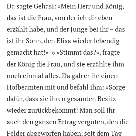
Da sagte Gehasi: »Mein Herr und König,
das ist die Frau, von der ich dir eben
erzählt habe, und der Junge bei ihr – das
ist ihr Sohn, den Elisa wieder lebendig


gemacht hat!«
»Stimmt das?«, fragte
6
der König die Frau, und sie erzählte ihm
noch einmal alles. Da gab er ihr einen
Hofbeamten mit und befahl ihm: »Sorge
dafür, dass sie ihren gesamten Besitz
wieder zurückbekommt! Man soll ihr
auch den ganzen Ertrag vergüten, den die
Felder abgeworfen haben, seit dem Tag