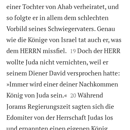
einer Tochter von Ahab verheiratet, und
so folgte er in allem dem schlechten
Vorbild seines Schwiegervaters. Genau
wie die Könige von Israel tat auch er, was


dem HERRN missfiel.
Doch der HERR
19
wollte Juda nicht vernichten, weil er
seinem Diener David versprochen hatte:
»Immer wird einer deiner Nachkommen


König von Juda sein.«
Während
20
Jorams Regierungszeit sagten sich die
Edomiter von der Herrschaft Judas los


und ernannten einen eigenen König.