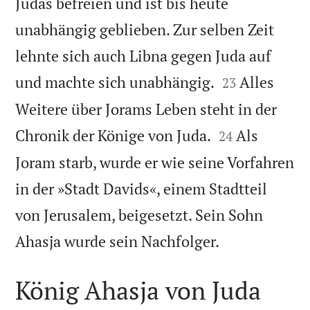
Judas befreien und ist bis heute
unabhängig geblieben. Zur selben Zeit
lehnte sich auch Libna gegen Juda auf


und machte sich unabhängig.
Alles
23
Weitere über Jorams Leben steht in der


Chronik der Könige von Juda.
Als
24
Joram starb, wurde er wie seine Vorfahren
in der »Stadt Davids«, einem Stadtteil
von Jerusalem, beigesetzt. Sein Sohn

Ahasja wurde sein Nachfolger.
König Ahasja von Juda