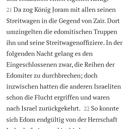
Da zog König Joram mit allen seinen
21
Streitwagen in die Gegend von Zaïr. Dort
umzingelten die edomitischen Truppen
ihn und seine Streitwagenoffiziere. In der
folgenden Nacht gelang es den
Eingeschlossenen zwar, die Reihen der
Edomiter zu durchbrechen; doch
inzwischen hatten die anderen Israeliten
schon die Flucht ergriffen und waren


nach Israel zurückgekehrt.
So konnte
22
sich Edom endgültig von der Herrschaft