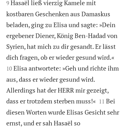
Hasaël ließ vierzig Kamele mit
9
kostbaren Geschenken aus Damaskus
beladen, ging zu Elisa und sagte: »Dein
ergebener Diener, König Ben-Hadad von
Syrien, hat mich zu dir gesandt. Er lässt


dich fragen, ob er wieder gesund wird.«
Elisa antwortete: »Geh und richte ihm
10
aus, dass er wieder gesund wird.
Allerdings hat der HERR mir gezeigt,


dass er trotzdem sterben muss!«
Bei
11
diesen Worten wurde Elisas Gesicht sehr
ernst, und er sah Hasaël so