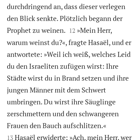
durchdringend an, dass dieser verlegen
den Blick senkte. Plötzlich begann der


Prophet zu weinen.
»Mein Herr,
12
warum weinst du?«, fragte Hasaël, und er
antwortete: »Weil ich weiß, welches Leid
du den Israeliten zufügen wirst: Ihre
Städte wirst du in Brand setzen und ihre
jungen Männer mit dem Schwert
umbringen. Du wirst ihre Säuglinge
zerschmettern und den schwangeren


Frauen den Bauch aufschlitzen.«
Hasaël erwiderte: »Ach, mein Herr, wer
13