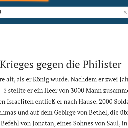
Bi
Krieges gegen die Philister
e alt, als er König wurde. Nachdem er zwei Ja


,
stellte er ein Heer von 3000 Mann zusamm
2
n Israeliten entließ er nach Hause. 2000 Sold
ichmas und auf dem Gebirge von Bethel, die ü
Befehl von Jonatan, eines Sohnes von Saul, in