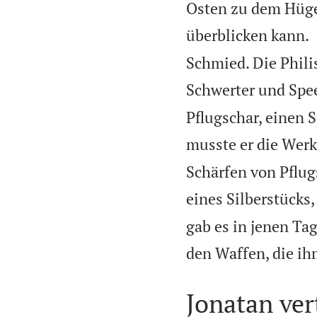
Osten zu dem Hüge
überblicken kann.
Schmied. Die Philis
Schwerter und Spee
Pflugschar, einen S
musste er die Werk
Schärfen von Pflug
eines Silberstücks
gab es in jenen Ta
den Waffen, die ih
Jonatan ver