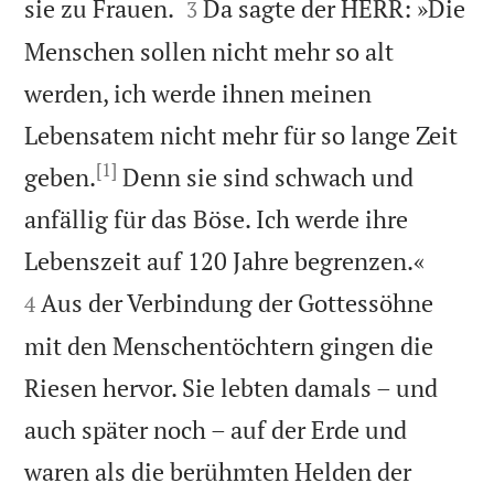


sie zu Frauen.
Da sagte der HERR: »Die
3
Menschen sollen nicht mehr so alt
werden, ich werde ihnen meinen
Lebensatem nicht mehr für so lange Zeit
[1]
geben.
Denn sie sind schwach und
anfällig für das Böse. Ich werde ihre


Lebenszeit auf 120 Jahre begrenzen.«
Aus der Verbindung der Gottessöhne
4
mit den Menschentöchtern gingen die
Riesen hervor. Sie lebten damals – und
auch später noch – auf der Erde und
waren als die berühmten Helden der