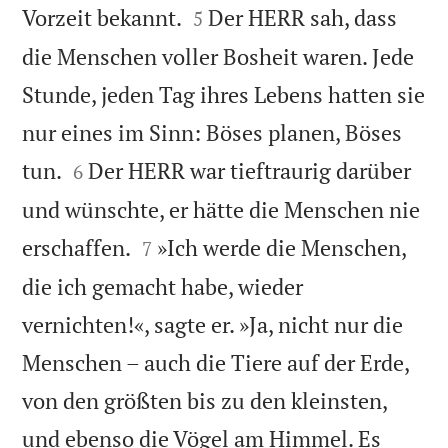


Vorzeit bekannt.
Der HERR sah, dass
5
die Menschen voller Bosheit waren. Jede
Stunde, jeden Tag ihres Lebens hatten sie
nur eines im Sinn: Böses planen, Böses


tun.
Der HERR war tieftraurig darüber
6
und wünschte, er hätte die Menschen nie


erschaffen.
»Ich werde die Menschen,
7
die ich gemacht habe, wieder
vernichten!«, sagte er. »Ja, nicht nur die
Menschen – auch die Tiere auf der Erde,
von den größten bis zu den kleinsten,
und ebenso die Vögel am Himmel. Es