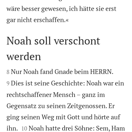
wäre besser gewesen, ich hätte sie erst

gar nicht erschaffen.«
Noah soll verschont
werden




Nur Noah fand Gnade beim HERRN.
8
Dies ist seine Geschichte: Noah war ein
9
rechtschaffener Mensch – ganz im
Gegensatz zu seinen Zeitgenossen. Er
ging seinen Weg mit Gott und hörte auf


ihn.
Noah hatte drei Söhne: Sem, Ham
10