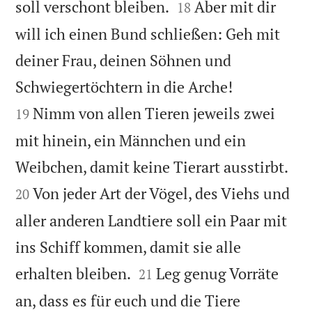


soll verschont bleiben.
Aber mit dir
18
will ich einen Bund schließen: Geh mit
deiner Frau, deinen Söhnen und


Schwiegertöchtern in die Arche!
Nimm von allen Tieren jeweils zwei
19
mit hinein, ein Männchen und ein


Weibchen, damit keine Tierart ausstirbt.
Von jeder Art der Vögel, des Viehs und
20
aller anderen Landtiere soll ein Paar mit
ins Schiff kommen, damit sie alle


erhalten bleiben.
Leg genug Vorräte
21
an, dass es für euch und die Tiere