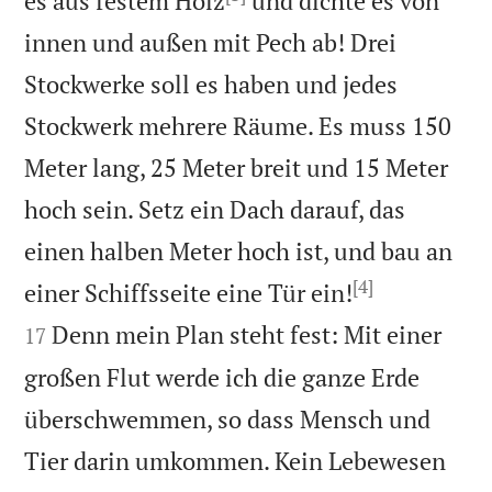
es aus festem Holz
und dichte es von
innen und außen mit Pech ab! Drei
Stockwerke soll es haben und jedes
Stockwerk mehrere Räume. Es muss 150
Meter lang, 25 Meter breit und 15 Meter
hoch sein. Setz ein Dach darauf, das
einen halben Meter hoch ist, und bau an
[4]


einer Schiffsseite eine Tür ein!
Denn mein Plan steht fest: Mit einer
17
großen Flut werde ich die ganze Erde
überschwemmen, so dass Mensch und
Tier darin umkommen. Kein Lebewesen