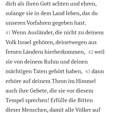
dich als ihren Gott achten und ehren,
solange sie in dem Land leben, das du


unseren Vorfahren gegeben hast.
Wenn Ausländer, die nicht zu deinem
41
Volk Israel gehören, deinetwegen aus


fernen Ländern hierherkommen,
weil
42
sie von deinem Ruhm und deinen


mächtigen Taten gehört haben,
dann
43
erhöre auf deinem Thron im Himmel
auch ihre Gebete, die sie vor diesem
Tempel sprechen! Erfülle die Bitten
dieser Menschen, damit alle Völker auf