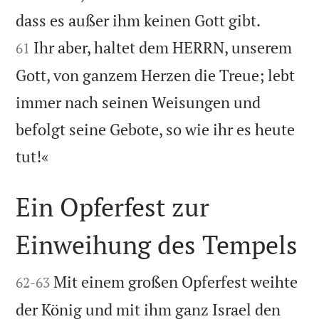


dass es außer ihm keinen Gott gibt.
Ihr aber, haltet dem HERRN, unserem
61
Gott, von ganzem Herzen die Treue; lebt
immer nach seinen Weisungen und
befolgt seine Gebote, so wie ihr es heute

tut!«
Ein Opferfest zur
Einweihung des Tempels


Mit einem großen Opferfest weihte
62
-
63
der König und mit ihm ganz Israel den