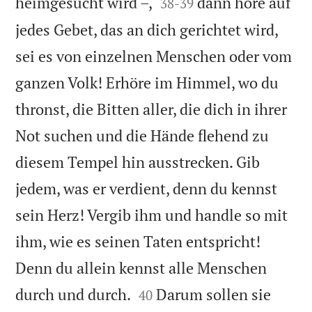


heimgesucht wird –,
dann höre auf
38
-
39
jedes Gebet, das an dich gerichtet wird,
sei es von einzelnen Menschen oder vom
ganzen Volk! Erhöre im Himmel, wo du
thronst, die Bitten aller, die dich in ihrer
Not suchen und die Hände flehend zu
diesem Tempel hin ausstrecken. Gib
jedem, was er verdient, denn du kennst
sein Herz! Vergib ihm und handle so mit
ihm, wie es seinen Taten entspricht!
Denn du allein kennst alle Menschen


durch und durch.
Darum sollen sie
40