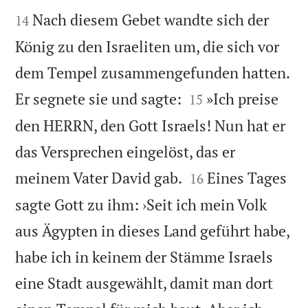
Nach diesem Gebet wandte sich der
14
König zu den Israeliten um, die sich vor
dem Tempel zusammengefunden hatten.


Er segnete sie und sagte:
»Ich preise
15
den HERRN, den Gott Israels! Nun hat er
das Versprechen eingelöst, das er


meinem Vater David gab.
Eines Tages
16
sagte Gott zu ihm: ›Seit ich mein Volk
aus Ägypten in dieses Land geführt habe,
habe ich in keinem der Stämme Israels
eine Stadt ausgewählt, damit man dort