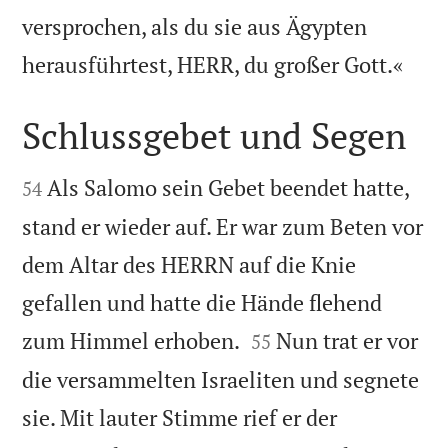
versprochen, als du sie aus Ägypten

herausführtest, HERR, du großer Gott.«
Schlussgebet und Segen


Als Salomo sein Gebet beendet hatte,
54
stand er wieder auf. Er war zum Beten vor
dem Altar des HERRN auf die Knie
gefallen und hatte die Hände flehend


zum Himmel erhoben.
Nun trat er vor
55
die versammelten Israeliten und segnete
sie. Mit lauter Stimme rief er der