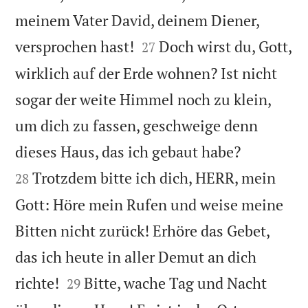
meinem Vater David, deinem Diener,


versprochen hast!
Doch wirst du, Gott,
27
wirklich auf der Erde wohnen? Ist nicht
sogar der weite Himmel noch zu klein,
um dich zu fassen, geschweige denn


dieses Haus, das ich gebaut habe?
Trotzdem bitte ich dich, HERR, mein
28
Gott: Höre mein Rufen und weise meine
Bitten nicht zurück! Erhöre das Gebet,
das ich heute in aller Demut an dich


richte!
Bitte, wache Tag und Nacht
29