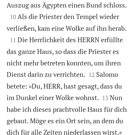

Auszug aus Ägypten einen Bund schloss.

Als die Priester den Tempel wieder
10

verließen, kam eine Wolke auf ihn herab.

Die Herrlichkeit des HERRN erfüllte
11
das ganze Haus, so dass die Priester es
nicht mehr betreten konnten, um ihren


Dienst darin zu verrichten.
Salomo
12
betete: »Du, HERR, hast gesagt, dass du


im Dunkel einer Wolke wohnst.
Nun
13
habe ich dieses prachtvolle Haus für dich
gebaut. Möge es ein Ort sein, an dem du


dich für alle Zeiten niederlassen wirst.«