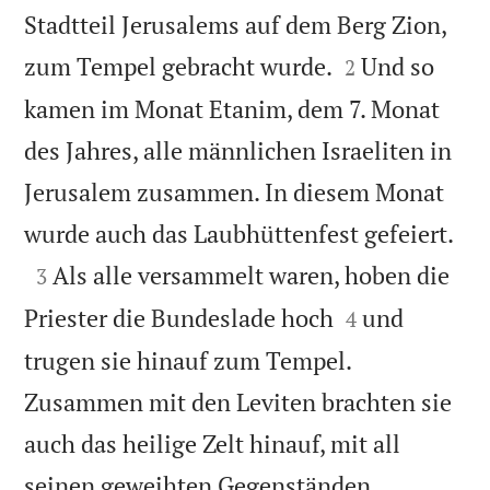
Stadtteil Jerusalems auf dem Berg Zion,


zum Tempel gebracht wurde.
Und so
2
kamen im Monat Etanim, dem 7. Monat
des Jahres, alle männlichen Israeliten in
Jerusalem zusammen. In diesem Monat

wurde auch das Laubhüttenfest gefeiert.

Als alle versammelt waren, hoben die
3


Priester die Bundeslade hoch
und
4
trugen sie hinauf zum Tempel.
Zusammen mit den Leviten brachten sie
auch das heilige Zelt hinauf, mit all


seinen geweihten Gegenständen.