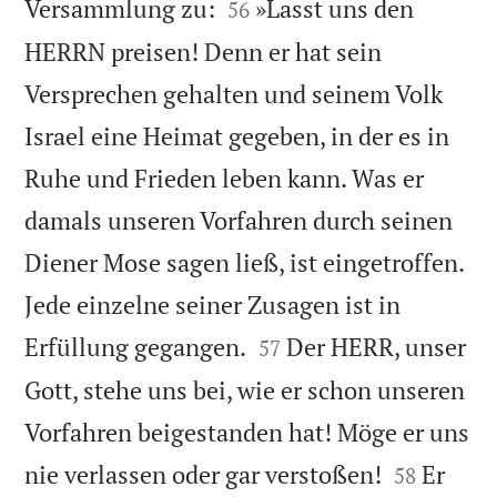


Versammlung zu:
»Lasst uns den
56
HERRN preisen! Denn er hat sein
Versprechen gehalten und seinem Volk
Israel eine Heimat gegeben, in der es in
Ruhe und Frieden leben kann. Was er
damals unseren Vorfahren durch seinen
Diener Mose sagen ließ, ist eingetroffen.
Jede einzelne seiner Zusagen ist in


Erfüllung gegangen.
Der HERR, unser
57
Gott, stehe uns bei, wie er schon unseren
Vorfahren beigestanden hat! Möge er uns


nie verlassen oder gar verstoßen!
Er
58