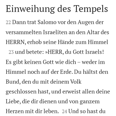
Einweihung des Tempels


Dann trat Salomo vor den Augen der
22
versammelten Israeliten an den Altar des

HERRN, erhob seine Hände zum Himmel

und betete: »HERR, du Gott Israels!
23
Es gibt keinen Gott wie dich – weder im
Himmel noch auf der Erde. Du hältst den
Bund, den du mit deinem Volk
geschlossen hast, und erweist allen deine
Liebe, die dir dienen und von ganzem


Herzen mit dir leben.
Und so hast du
24