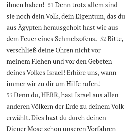


ihnen haben!
Denn trotz allem sind
51
sie noch dein Volk, dein Eigentum, das du
aus Ägypten herausgeholt hast wie aus


dem Feuer eines Schmelzofens.
Bitte,
52
verschließ deine Ohren nicht vor
meinem Flehen und vor den Gebeten
deines Volkes Israel! Erhöre uns, wann


immer wir zu dir um Hilfe rufen!
Denn du, HERR, hast Israel aus allen
53
anderen Völkern der Erde zu deinem Volk
erwählt. Dies hast du durch deinen
Diener Mose schon unseren Vorfahren