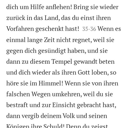
dich um Hilfe anflehen! Bring sie wieder
zurück in das Land, das du einst ihren


Vorfahren geschenkt hast!
Wenn es
35
-
36
einmal lange Zeit nicht regnet, weil sie
gegen dich gesündigt haben, und sie
dann zu diesem Tempel gewandt beten
und dich wieder als ihren Gott loben, so
höre sie im Himmel! Wenn sie von ihren
falschen Wegen umkehren, weil du sie
bestraft und zur Einsicht gebracht hast,
dann vergib deinem Volk und seinen
Königen ihre Schuld! Denn du zeigst