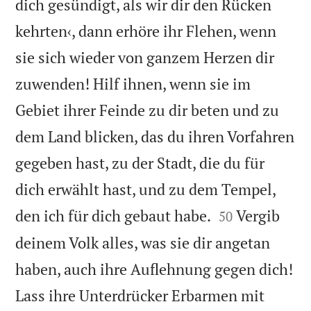
dich gesündigt, als wir dir den Rücken
kehrten‹, dann erhöre ihr Flehen, wenn
sie sich wieder von ganzem Herzen dir
zuwenden! Hilf ihnen, wenn sie im
Gebiet ihrer Feinde zu dir beten und zu
dem Land blicken, das du ihren Vorfahren
gegeben hast, zu der Stadt, die du für
dich erwählt hast, und zu dem Tempel,


den ich für dich gebaut habe.
Vergib
50
deinem Volk alles, was sie dir angetan
haben, auch ihre Auflehnung gegen dich!
Lass ihre Unterdrücker Erbarmen mit