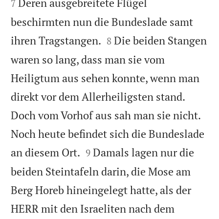
Deren ausgebreitete Flügel
7
beschirmten nun die Bundeslade samt


ihren Tragstangen.
Die beiden Stangen
8
waren so lang, dass man sie vom
Heiligtum aus sehen konnte, wenn man
direkt vor dem Allerheiligsten stand.
Doch vom Vorhof aus sah man sie nicht.
Noch heute befindet sich die Bundeslade


an diesem Ort.
Damals lagen nur die
9
beiden Steintafeln darin, die Mose am
Berg Horeb hineingelegt hatte, als der
HERR mit den Israeliten nach dem