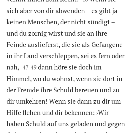
sich aber von dir abwenden – es gibt ja
keinen Menschen, der nicht sündigt –
und du zornig wirst und sie an ihre
Feinde auslieferst, die sie als Gefangene
in ihr Land verschleppen, sei es fern oder


nah,
dann höre sie doch im
47
-
49
Himmel, wo du wohnst, wenn sie dort in
der Fremde ihre Schuld bereuen und zu
dir umkehren! Wenn sie dann zu dir um
Hilfe flehen und dir bekennen: ›Wir
haben Schuld auf uns geladen und gegen