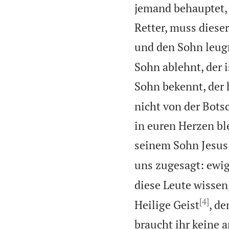
jemand behauptet, J
Retter, muss diese
und den Sohn leugne
Sohn ablehnt, der 
Sohn bekennt, der 
nicht von der Bots
in euren Herzen bl
seinem Sohn Jesus 
uns zugesagt: ewig
diese Leute wissen
[4]
Heilige Geist
, de
braucht ihr keine a