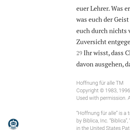
euer Lehrer. Was er
was euch der Geist 
euch durch nichts 
Zuversicht entgeg
Ihr wisst, dass C
29
davon ausgehen, da
Hoffnung für alle TM
Copyright © 1983, 1996,
Used with permission. A
“Hoffnung für alle” is a
by Biblica, Inc. “Biblica
in the United States Pa