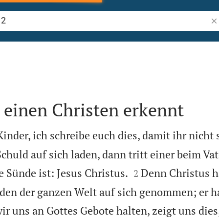
Bi
einen Christen erkennt
inder, ich schreibe euch dies, damit ihr nicht 
huld auf sich laden, dann tritt einer beim Vate


e Sünde ist: Jesus Christus.
Denn Christus h
2
nden der ganzen Welt auf sich genommen; er ha
r uns an Gottes Gebote halten, zeigt uns dies,