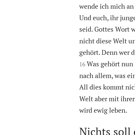
wende ich mich an 
Und euch, ihr jung
seid. Gottes Wort w
nicht diese Welt u
gehört. Denn wer di
Was gehört nun 
16
nach allem, was ei
All dies kommt nic
Welt aber mit ihrer

wird ewig leben.
Nichts soll