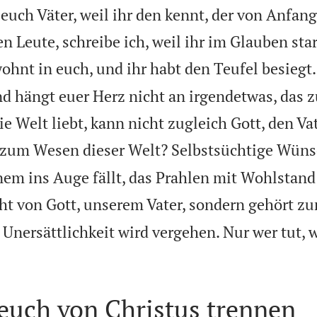
euch Väter, weil ihr den kennt, der von Anfang
en Leute, schreibe ich, weil ihr im Glauben st
ohnt in euch, und ihr habt den Teufel besiegt.
nd hängt euer Herz nicht an irgendetwas, das z
e Welt liebt, kann nicht zugleich Gott, den Vat
zum Wesen dieser Welt? Selbstsüchtige Wünsc
nem ins Auge fällt, das Prahlen mit Wohlstan
ht von Gott, unserem Vater, sondern gehört zu
 Unersättlichkeit wird vergehen. Nur wer tut, w
 euch von Christus trennen