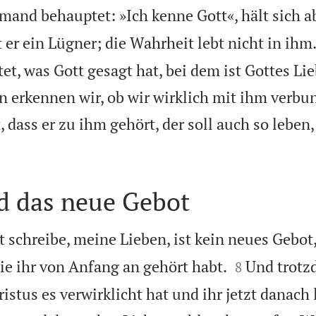
and behauptet: »Ich kenne Gott«, hält sich ab
t er ein Lügner; die Wahrheit lebt nicht in ihm
et, was Gott gesagt hat, bei dem ist Gottes Li
an erkennen wir, ob wir wirklich mit ihm verbu
, dass er zu ihm gehört, der soll auch so leben,
d das neue Gebot
t schreibe, meine Lieben, ist kein neues Gebot


ie ihr von Anfang an gehört habt.
Und trotzd
8
istus es verwirklicht hat und ihr jetzt danach 