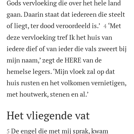
Gods vervloeking die over het hele land
gaan. Daarin staat dat iedereen die steelt


of liegt, ter dood veroordeeld is.’
‘Met
4
deze vervloeking tref Ik het huis van
iedere dief of van ieder die vals zweert bij
mijn naam,’ zegt de HERE van de
hemelse legers. ‘Mijn vloek zal op dat
huis rusten en het volkomen vernietigen,

met houtwerk, stenen en al.’
Het vliegende vat


De engel die met mij sprak, kwam
5