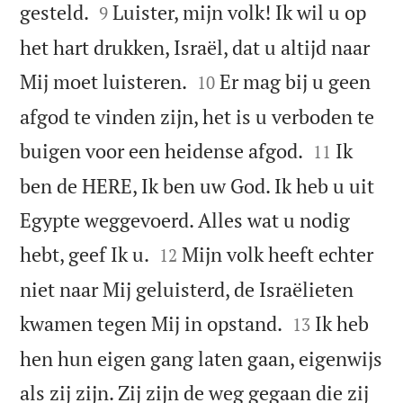


gesteld.
Luister, mijn volk! Ik wil u op
9
het hart drukken, Israël, dat u altijd naar


Mij moet luisteren.
Er mag bij u geen
10
afgod te vinden zijn, het is u verboden te


buigen voor een heidense afgod.
Ik
11
ben de HERE, Ik ben uw God. Ik heb u uit
Egypte weggevoerd. Alles wat u nodig


hebt, geef Ik u.
Mijn volk heeft echter
12
niet naar Mij geluisterd, de Israëlieten


kwamen tegen Mij in opstand.
Ik heb
13
hen hun eigen gang laten gaan, eigenwijs
als zij zijn. Zij zijn de weg gegaan die zij