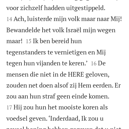


voor zichzelf hadden uitgestippeld.
Ach, luisterde mijn volk maar naar Mij!
14
Bewandelde het volk Israël mijn wegen


maar!
Ik ben bereid hun
15
tegenstanders te vernietigen en Mij


tegen hun vijanden te keren.’
De
16
mensen die niet in de HERE geloven,
zouden net doen alsof zij Hem eerden. Er


zou aan hun straf geen einde komen.
Hij zou hun het mooiste koren als
17
voedsel geven. ‘Inderdaad, Ik zou u