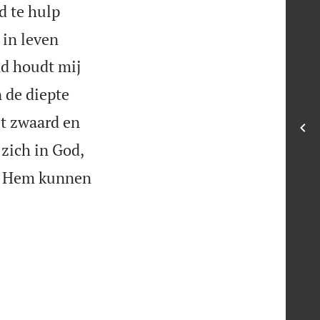
d te hulp
 in leven
nd houdt mij
 de diepte
t zwaard en
zich in God,
op Hem kunnen